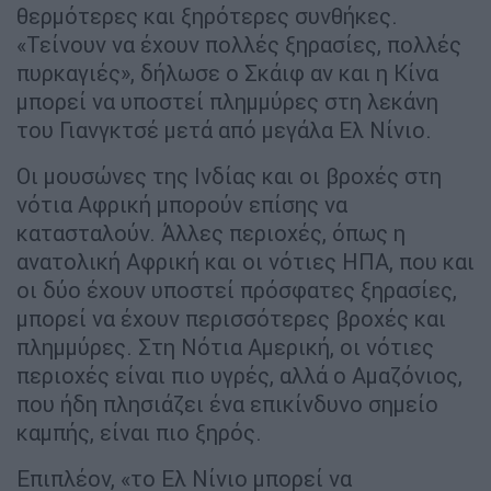
θερμότερες και ξηρότερες συνθήκες.
«Τείνουν να έχουν πολλές ξηρασίες, πολλές
πυρκαγιές», δήλωσε ο Σκάιφ αν και η Κίνα
μπορεί να υποστεί πλημμύρες στη λεκάνη
του Γιανγκτσέ μετά από μεγάλα Ελ Νίνιο.
Οι μουσώνες της Ινδίας και οι βροχές στη
νότια Αφρική μπορούν επίσης να
κατασταλούν. Άλλες περιοχές, όπως η
ανατολική Αφρική και οι νότιες ΗΠΑ, που και
οι δύο έχουν υποστεί πρόσφατες ξηρασίες,
μπορεί να έχουν περισσότερες βροχές και
πλημμύρες. Στη Νότια Αμερική, οι νότιες
περιοχές είναι πιο υγρές, αλλά ο Αμαζόνιος,
που ήδη πλησιάζει ένα επικίνδυνο σημείο
καμπής, είναι πιο ξηρός.
Επιπλέον, «το Ελ Νίνιο μπορεί να