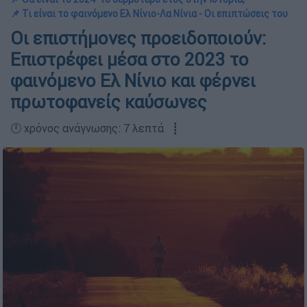
📌 Τι είναι το φαινόμενο Ελ Νίνιο-Λα Νίνια - Οι επιπτώσεις του
Οι επιστήμονες προειδοποιούν:
Επιστρέφει μέσα στο 2023 το
φαινόμενο Ελ Νίνιο και φέρνει
πρωτοφανείς καύσωνες
🕛 χρόνος ανάγνωσης: 7 λεπτά ┋