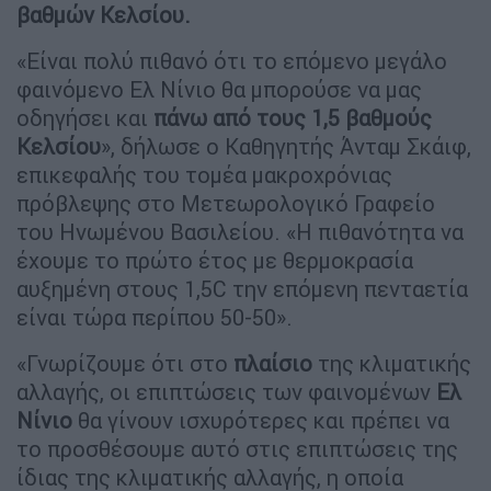
βαθμών Κελσίου.
«Είναι πολύ πιθανό ότι το επόμενο μεγάλο
φαινόμενο Ελ Νίνιο θα μπορούσε να μας
οδηγήσει και
πάνω από τους 1,5
βαθμούς
Κελσίου
», δήλωσε ο Καθηγητής Άνταμ Σκάιφ,
επικεφαλής του τομέα μακροχρόνιας
πρόβλεψης στο Μετεωρολογικό Γραφείο
του Ηνωμένου Βασιλείου. «Η πιθανότητα να
έχουμε το πρώτο έτος με θερμοκρασία
αυξημένη στους 1,5C την επόμενη πενταετία
είναι τώρα περίπου 50-50».
«Γνωρίζουμε ότι στο
πλαίσιο
της κλιματικής
αλλαγής, οι επιπτώσεις των φαινομένων
Ελ
Νίνιο
θα γίνουν ισχυρότερες και πρέπει να
το προσθέσουμε αυτό στις επιπτώσεις της
ίδιας της κλιματικής αλλαγής, η οποία