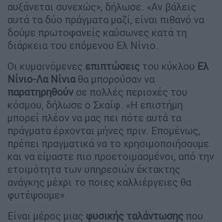
αυξάνεται συνεχώς», δήλωσε. «Αν βάλεις
αυτά τα δύο πράγματα μαζί, είναι πιθανό να
δούμε πρωτοφανείς καύσωνες κατά τη
διάρκεια του επόμενου Ελ Νίνιο.
Οι κυμαινόμενες
επιπτώσεις
του κύκλου
Ελ
Νίνιο-Λα Νίνια
θα μπορούσαν να
παρατηρηθούν
σε πολλές περιοχές του
κόσμου, δήλωσε ο Σκαίφ. «Η επιστήμη
μπορεί πλέον να μας πει πότε αυτά τα
πράγματα έρχονται μήνες πριν. Επομένως,
πρέπει πραγματικά να το χρησιμοποιήσουμε
και να είμαστε πιο προετοιμασμένοι, από την
ετοιμότητα των υπηρεσιών έκτακτης
ανάγκης μέχρι το ποιες καλλιέργειες θα
φυτέψουμε».
Είναι μέρος μιας
φυσικής ταλάντωσης
που