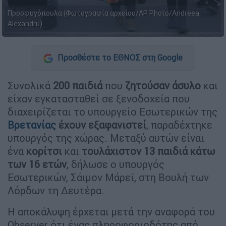
Προσφυγόπουλα (Φωτογραφία αρχείου/AP Photo/Andreea
Alexandru)
Προσθέστε το ΕΘΝΟΣ στη Google
Συνολικά
200 παιδιά
που
ζητούσαν άσυλο
και
είχαν εγκατασταθεί σε ξενοδοχεία που
διαχειρίζεται το υπουργείο Εσωτερικών της
Βρετανίας
έχουν εξαφανιστεί
, παραδέχτηκε
υπουργός της χώρας. Μεταξύ αυτών είναι
ένα
κορίτσι
και
τουλάχιστον 13 παιδιά κάτω
των 16 ετών
, δήλωσε ο υπουργός
Εσωτερικών, Σάιμον Μάρεϊ, στη Βουλή των
Λόρδων τη Δευτέρα.
Η αποκάλυψη έρχεται μετά την αναφορά του
Observer ότι ένας πληροφοριοδότης από