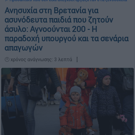
Ανησυχία στη Βρετανία για
ασυνόδευτα παιδιά που ζητούν
άσυλο: Αγνοούνται 200 - Η
παραδοχή υπουργού και τα σενάρια
απαγωγών
🕛 χρόνος ανάγνωσης: 3 λεπτά ┋