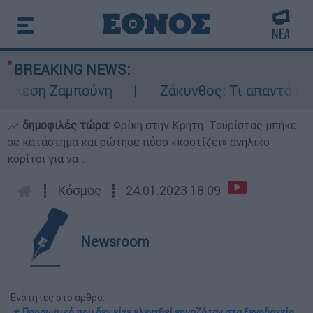
BREAKING NEWS:
λεση Ζαμπούνη
Ζάκυνθος: Τι απαντά η ΕΛΑ
δημοφιλές τώρα:
Φρίκη στην Κρήτη: Τουρίστας μπήκε
σε κατάστημα και ρώτησε πόσο «κοστίζει» ανήλικο
κορίτσι για να...
┋
Κόσμος
┋
24.01.2023 18:09
Newsroom
Ενότητες στο άρθρο:
📌 Προσωπικό που δεν είχε ελεγχθεί εργαζόταν στα ξενοδοχεία