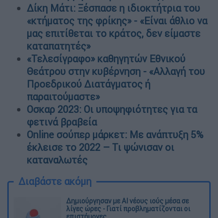
Δίκη Μάτι: Ξέσπασε η ιδιοκτήτρια του
«κτήματος της φρίκης» - «Είναι άθλιο να
μας επιτίθεται το κράτος, δεν είμαστε
καταπατητές»
«Τελεσίγραφο» καθηγητών Εθνικού
Θεάτρου στην κυβέρνηση - «Αλλαγή του
Προεδρικού Διατάγματος ή
παραιτούμαστε»
Οσκαρ 2023: Οι υποψηφιότητες για τα
φετινά βραβεία
Online σούπερ μάρκετ: Με ανάπτυξη 5%
έκλεισε το 2022 – Τι ψώνισαν οι
καταναλωτές
Διαβάστε ακόμη
Δημιούργησαν με AI νέους ιούς μέσα σε
λίγες ώρες - Γιατί προβληματίζονται οι
επιστήμονες