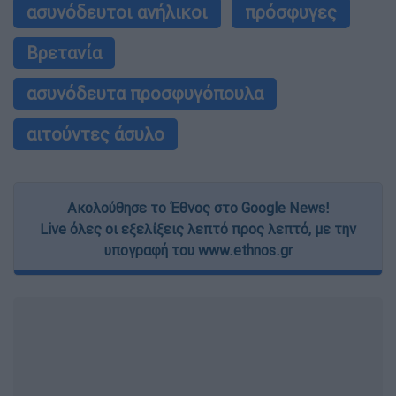
ασυνόδευτοι ανήλικοι
πρόσφυγες
Βρετανία
ασυνόδευτα προσφυγόπουλα
αιτούντες άσυλο
Ακολούθησε το Έθνος στο Google News!
Live όλες οι εξελίξεις λεπτό προς λεπτό, με την
υπογραφή του www.ethnos.gr