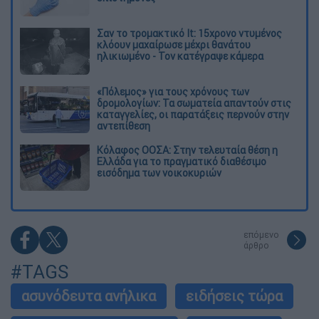
Σαν το τρομακτικό It: 15χρονο ντυμένος
κλόουν μαχαίρωσε μέχρι θανάτου
ηλικιωμένο - Τον κατέγραψε κάμερα
«Πόλεμος» για τους χρόνους των
δρομολογίων: Τα σωματεία απαντούν στις
καταγγελίες, οι παρατάξεις περνούν στην
αντεπίθεση
Κόλαφος ΟΟΣΑ: Στην τελευταία θέση η
Ελλάδα για το πραγματικό διαθέσιμο
εισόδημα των νοικοκυριών
επόμενο
άρθρο
#TAGS
ασυνόδευτα ανήλικα
ειδήσεις τώρα