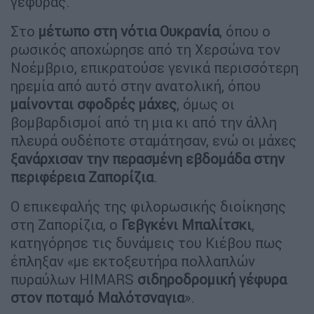
γέφυρας.
Στο
μέτωπο στη νότια Ουκρανία
, όπου ο
ρωσικός αποχώρησε από τη Χερσώνα τον
Νοέμβριο, επικρατούσε γενικά περισσότερη
ηρεμία από αυτό στην ανατολική, όπου
μαίνονται σφοδρές μάχες
, όμως οι
βομβαρδισμοί από τη μια κι από την άλλη
πλευρά ουδέποτε σταμάτησαν, ενώ οι μάχες
ξανάρχισαν την περασμένη εβδομάδα στην
περιφέρεια Ζαπορίζια
.
Ο επικεφαλής της φιλορωσικής διοίκησης
στη Ζαπορίζια, ο
Γεβγκένι Μπαλίτσκι
,
κατηγόρησε τις δυνάμεις του Κιέβου πως
έπληξαν «με εκτοξευτήρα πολλαπλών
πυραύλων HIMARS
σιδηροδρομική γέφυρα
στον ποταμό Μαλότσναγια
».