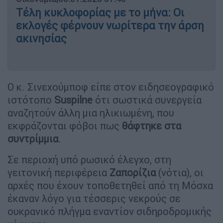
Τέλη κυκλοφορίας με το μήνα: Οι
εκλογές φέρνουν νωρίτερα την άρση
ακινησίας
Ο κ. Σινεχούμποφ είπε στον ειδησεογραφικό
ιστότοπο
Suspilne
ότι σωστικά συνεργεία
αναζητούν άλλη μια ηλικιωμένη, που
εκφράζονται φόβοι πως
θάφτηκε στα
συντρίμμια
.
Σε περιοχή υπό ρωσικό έλεγχο, στη
γειτονική περιφέρεια
Ζαπορίζια
(νότια), οι
αρχές που έχουν τοποθετηθεί από τη Μόσχα
έκαναν λόγο για τέσσερις νεκρούς σε
ουκρανικό πλήγμα εναντίον σιδηροδρομικής