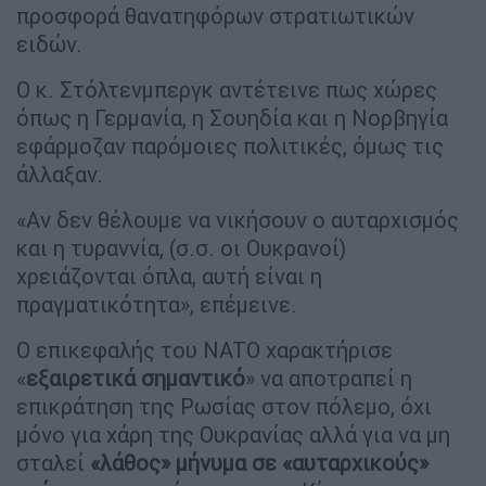
προσφορά θανατηφόρων στρατιωτικών
ειδών.
Ο κ. Στόλτενμπεργκ αντέτεινε πως χώρες
όπως η Γερμανία, η Σουηδία και η Νορβηγία
εφάρμοζαν παρόμοιες πολιτικές, όμως τις
άλλαξαν.
«Αν δεν θέλουμε να νικήσουν ο αυταρχισμός
και η τυραννία, (σ.σ. οι Ουκρανοί)
χρειάζονται όπλα, αυτή είναι η
πραγματικότητα», επέμεινε.
Ο επικεφαλής του NATO χαρακτήρισε
«
εξαιρετικά σημαντικό
» να αποτραπεί η
επικράτηση της Ρωσίας στον πόλεμο, όχι
μόνο για χάρη της Ουκρανίας αλλά για να μη
σταλεί
«λάθος» μήνυμα σε «αυταρχικούς»