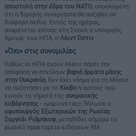
αποστολή στην έδρα του NATO
, υποσχόμενη
ότι η διμερής συνεργασία θα αυξηθεί σε
διάφορα πεδία. Εντός της ημέρας,
αναμένεται επίσης στη Σεούλ ο υπουργός
Άμυνας των ΗΠΑ, ο
Λόιντ Όστιν
.
«Όχι» στις συνομιλίες
Καθώς οι ΗΠΑ έχουν πλέον πάρει την
απόφαση να στείλουν
βαριά άρματα μάχης
στην Ουκρανία
, δεν έχει νόημα για τη Μόσχα
να συζητήσει με το
Κίεβο
ή αυτούς που
κινούν τα νήματα της
ουκρανικής
κυβέρνησης
- «μαριονέτας», δήλωσε ο
υφυπουργός Εξωτερικών της Ρωσίας
Σεργκέι Ριάμπκοφ
, μεταδίδει σήμερα το
ρωσικό πρακτορείο ειδήσεων RIA.