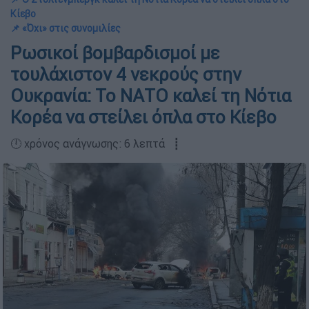
Κίεβο
📌 «Όχι» στις συνομιλίες
Ρωσικοί βομβαρδισμοί με
τουλάχιστον 4 νεκρούς στην
Ουκρανία: Το ΝΑΤΟ καλεί τη Νότια
Κορέα να στείλει όπλα στο Κίεβο
🕛 χρόνος ανάγνωσης: 6 λεπτά ┋