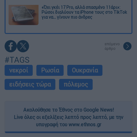
«Όχι γκέι 17 Pro, αλλά σπασμένο 11άρι»:
Ρώσοι διαλύουν τα iPhone τους στο TikTok
για να... γίνουν πιο άνδρες
επόμενο
άρθρο
#TAGS
νεκροί
Ρωσία
Ουκρανία
ειδήσεις τώρα
πόλεμος
Ακολούθησε το Έθνος στο Google News!
Live όλες οι εξελίξεις λεπτό προς λεπτό, με την
υπογραφή του www.ethnos.gr