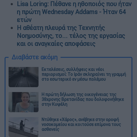
Lisa Loring: Πέθανε η ηθοποιός που ήταν
η πρώτη Wednesday Addams - Ήταν 64
ετών
Η αθέατη πλευρά της Τεχνητής
Νοημοσύνης, το... τέλος της εργασίας
και οι αναγκαίες αποφάσεις
Διαβάστε ακόμη
Εκτελέσεις, συλλήψεις και νέοι
περιορισμοί: Το Ιράν σκληραίνει τη γραμμή
στο εσωτερικό εν μέσω πολέμου
Η πρώτη δήλωση της οικογένειας της
38χρονης Βρετανίδας που δολοφονήθηκε
στην Κυψέλη
Ντύθηκε «Χάρος», ανέβηκε στην οροφή
νοσοκομείου και κοιτούσε επίμονα τους
ασθενείς