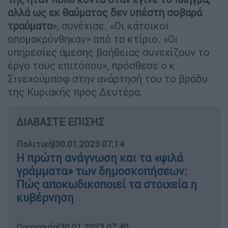
αλλά ως εκ θαύματος δεν υπέστη σοβαρά
τραύματα
», συνέχισε. «Οι κάτοικοι
απομακρύνθηκαν» από το κτίριο. «Οι
υπηρεσίες άμεσης βοήθειας συνεχίζουν το
έργο τους επιτόπου», πρόσθεσε ο κ.
Σινεχούμποφ στην ανάρτησή του το βράδυ
της Κυριακής προς Δευτέρα.
ΔΙΑΒΑΣΤΕ ΕΠΙΣΗΣ
Πολιτική
|
30.01.2023 07:14
Η πρώτη ανάγνωση και τα «ψιλά
γράμματα» των δημοσκοπήσεων:
Πώς αποκωδικοποιεί τα στοιχεία η
κυβέρνηση
Οικονομία
|
30.01.2023 07:40