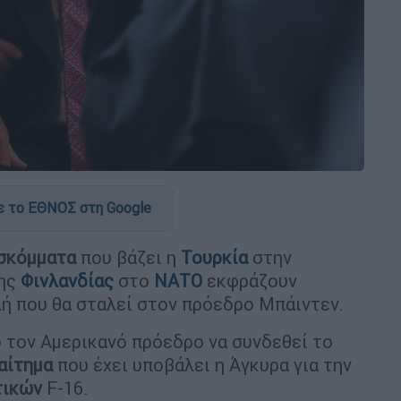
 το ΕΘΝΟΣ στη Google
σκόμματα
που βάζει η
Τουρκία
στην
της
Φινλανδίας
στο
ΝΑΤΟ
εκφράζουν
ή που θα σταλεί στον πρόεδρο Μπάιντεν.
ό τον Αμερικανό πρόεδρο να συνδεθεί το
αίτημα
που έχει υποβάλει η Άγκυρα για την
τικών
F-16.