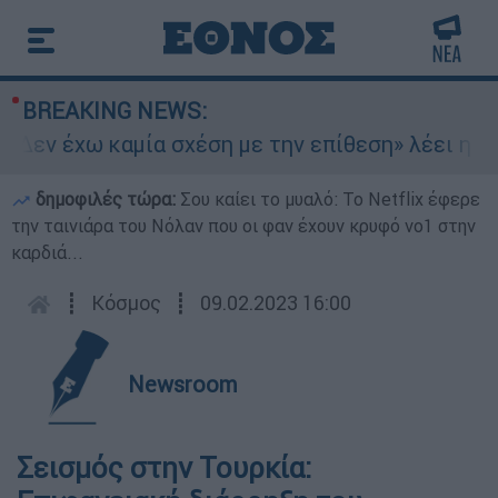
BREAKING NEWS:
Δεν έχω καμία σχέση με την επίθεση» λέει η 46χ
δημοφιλές τώρα:
Σου καίει το μυαλό: Το Netflix έφερε
την ταινιάρα του Νόλαν που οι φαν έχουν κρυφό νο1 στην
καρδιά...
┋
Κόσμος
┋
09.02.2023 16:00
Newsroom
Σεισμός στην Τουρκία: