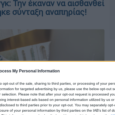
κ: Την έκαναν να αισθανθεί
ηκε σύνταξη αναπηρίας!
ocess My Personal Information
to opt-out of the sale, sharing to third parties, or processing of your per
formation for targeted advertising by us, please use the below opt-out s
r selection. Please note that after your opt-out request is processed y
eing interest-based ads based on personal information utilized by us or
disclosed to third parties prior to your opt-out. You may separately opt-
losure of your personal information by third parties on the IAB’s list of