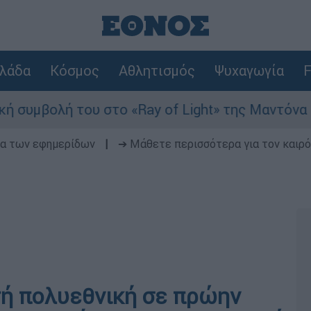
λάδα
Κόσμος
Αθλητισμός
Ψυχαγωγία
F
λή του στο «Ray of Light» της Μαντόνα
Φ
δα των εφημερίδων
|
➔ Μάθετε περισσότερα για τον καιρό
ή πολυεθνική σε πρώην