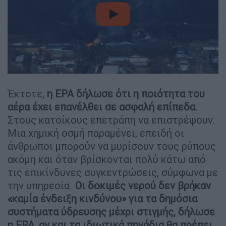
video
Έκτοτε,
η EPA δήλωσε ότι η ποιότητα του
αέρα έχει επανέλθει σε ασφαλή επίπεδα
.
Στους κατοίκους επετράπη να επιστρέψουν.
Μια χημική οσμή παραμένει, επειδή οι
άνθρωποι μπορούν να μυρίσουν τους ρύπους
ακόμη και όταν βρίσκονται πολύ κάτω από
τις επικίνδυνες συγκεντρώσεις, σύμφωνα με
την υπηρεσία.
Οι δοκιμές νερού δεν βρήκαν
«καμία ένδειξη κινδύνου» για τα δημόσια
συστήματα ύδρευσης μέχρι στιγμής, δήλωσε
η EPA, αν και τα ιδιωτικά πηγάδια θα πρέπει