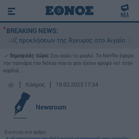
BREAKING NEWS:
προκλήσεων της Άγκυρας στο Αιγαίο: Εικονική α
δημοφιλές τώρα:
Σου καίει το μυαλό: Το Netflix έφερε
την ταινιάρα του Νόλαν που οι φαν έχουν κρυφό νο1 στην
καρδιά...
┋
Κόσμος
┋
18.02.2023 17:34
Newsroom
Ενότητες στο άρθρο:
📌 «Η μεγαλύτερη περιβαλλοντική καταστροφή στην ιστορία»