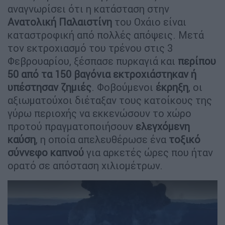
αναγνωρίσει ότι η κατάσταση στην
Ανατολική Παλαιστίνη
του Οχάιο είναι
καταστροφική από πολλές απόψεις. Μετά
τον εκτροχιασμό του τρένου στις 3
Φεβρουαρίου, ξέσπασε πυρκαγιά και
περίπου
50 από τα 150 βαγόνια εκτροχιάστηκαν ή
υπέστησαν ζημιές
. Φοβούμενοι
έκρηξη
, οι
αξιωματούχοι διέταξαν τους κατοίκους της
γύρω περιοχής να εκκενώσουν το χώρο
προτού πραγματοποιήσουν
ελεγχόμενη
καύση
, η οποία απελευθέρωσε ένα
τοξικό
σύννεφο καπνού
για αρκετές ώρες που ήταν
ορατό σε απόσταση χιλιομέτρων.