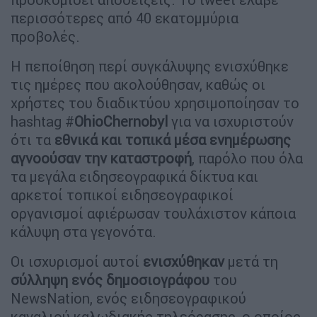
περισσότερες από 40 εκατομμύρια
προβολές.
Η πεποίθηση περί συγκάλυψης ενισχύθηκε
τις ημέρες που ακολούθησαν, καθώς οι
χρήστες του διαδικτύου χρησιμοποίησαν το
hashtag #
OhioChernobyl
για να ισχυριστούν
ότι τα
εθνικά και τοπικά μέσα ενημέρωσης
αγνοούσαν την καταστροφή
, παρόλο που όλα
τα μεγάλα ειδησεογραφικά δίκτυα και
αρκετοί τοπικοί ειδησεογραφικοί
οργανισμοί αφιέρωσαν τουλάχιστον κάποια
κάλυψη στα γεγονότα.
Οι ισχυρισμοί αυτοί
ενισχύθηκαν
μετά τη
σύλληψη ενός δημοσιογράφου
του
NewsNation, ενός ειδησεογραφικού
καναλιού καλωδιακής τηλεόρασης, ο οποίος