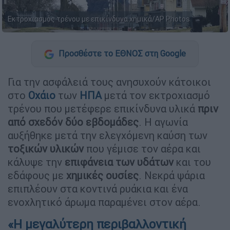
Εκτροχιασμός τρένου με επικίνδυνα χημικά/AP Photos
Προσθέστε το ΕΘΝΟΣ στη Google
Για την ασφάλειά τους ανησυχούν κάτοικοι
στο
Οχάιο
των
ΗΠΑ
μετά τον εκτροχιασμό
τρένου που μετέφερε επικίνδυνα υλικά
πριν
από σχεδόν δύο εβδομάδες
. Η αγωνία
αυξήθηκε μετά την ελεγχόμενη καύση των
τοξικών υλικών
που γέμισε τον αέρα και
κάλυψε την
επιφάνεια των υδάτων
και του
εδάφους με
χημικές ουσίες
. Νεκρά ψάρια
επιπλέουν στα κοντινά ρυάκια και ένα
ενοχλητικό άρωμα παραμένει στον αέρα.
«Η μεγαλύτερη περιβαλλοντική