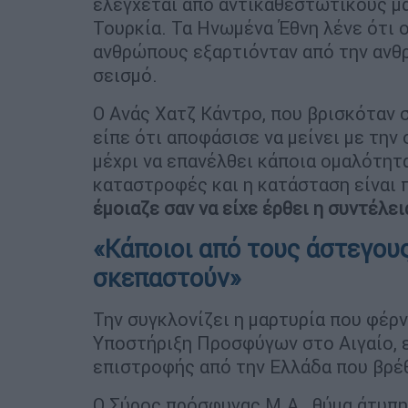
ελέγχεται από αντικαθεστωτικούς μα
Τουρκία. Τα Ηνωμένα Έθνη λένε ότι 
ανθρώπους εξαρτιόνταν από την ανθρ
σεισμό.
Ο Ανάς Χατζ Κάντρο, που βρισκόταν 
είπε ότι αποφάσισε να μείνει με την 
μέχρι να επανέλθει κάποια ομαλότητ
καταστροφές και η κατάσταση είναι π
έμοιαζε σαν να είχε έρθει η συντέλει
«Κάποιοι από τους άστεγους
σκεπαστούν»
Την συγκλονίζει η μαρτυρία που φέρ
Υποστήριξη Προσφύγων στο Αιγαίο, 
επιστροφής από την Ελλάδα που βρέ
Ο Σύρος πρόσφυγας Μ.Α., θύμα άτυπ