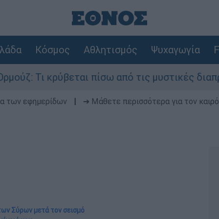
λάδα
Κόσμος
Αθλητισμός
Ψυχαγωγία
F
ρύβεται πίσω από τις μυστικές διαπραγματεύσεις
δα των εφημερίδων
|
➔ Μάθετε περισσότερα για τον καιρό
των Σύρων μετά τον σεισμό