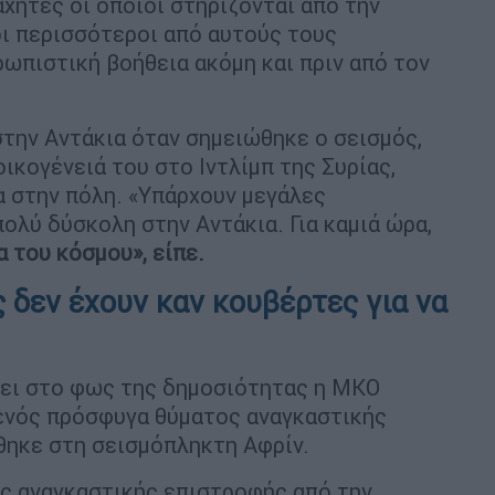
χητές οι οποίοι στηρίζονται από την
οι περισσότεροι από αυτούς τους
ωπιστική βοήθεια ακόμη και πριν από τον
στην Αντάκια όταν σημειώθηκε ο σεισμός,
οικογένειά του στο Ιντλίμπ της Συρίας,
α στην πόλη. «Υπάρχουν μεγάλες
ολύ δύσκολη στην Αντάκια. Για καμιά ώρα,
α του κόσμου», είπε.
 δεν έχουν καν κουβέρτες για να
νει στο φως της δημοσιότητας η ΜΚΟ
ενός πρόσφυγα θύματος αναγκαστικής
θηκε στη σεισμόπληκτη Αφρίν.
ης αναγκαστικής επιστροφής από την