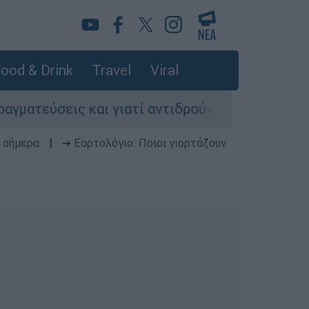
ood & Drink
Travel
Viral
 και γιατί αντιδρούν οι ΗΠΑ
Κυνήγι χρόν
 σήμερα
|
➔ Εορτολόγιο: Ποιοι γιορτάζουν