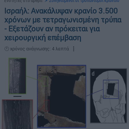
Ενότητες στο άρθρο:
📌 Συνηθισμένοι οι τρυπανισμοί κρανίου
Ισραήλ: Ανακάλυψαν κρανίο 3.500
χρόνων με τετραγωνισμένη τρύπα
- Εξετάζουν αν πρόκειται για
χειρουργική επέμβαση
🕛 χρόνος ανάγνωσης: 4 λεπτά ┋