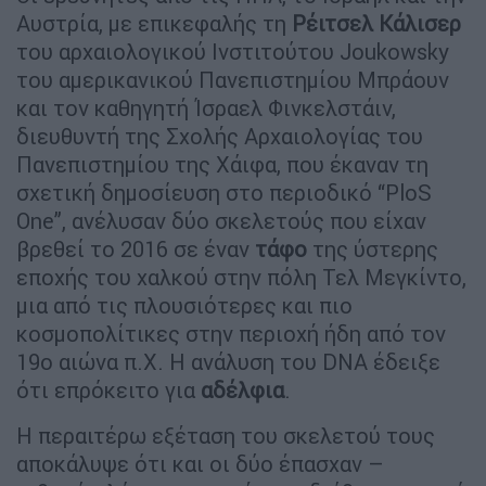
Αυστρία, με επικεφαλής τη
Ρέιτσελ Κάλισερ
του αρχαιολογικού Ινστιτούτου Joukowsky
του αμερικανικού Πανεπιστημίου Μπράουν
και τον καθηγητή Ίσραελ Φινκελστάιν,
διευθυντή της Σχολής Αρχαιολογίας του
Πανεπιστημίου της Χάιφα, που έκαναν τη
σχετική δημοσίευση στο περιοδικό “PloS
One”, ανέλυσαν δύο σκελετούς που είχαν
βρεθεί το 2016 σε έναν
τάφο
της ύστερης
εποχής του χαλκού στην πόλη Τελ Μεγκίντο,
μια από τις πλουσιότερες και πιο
κοσμοπολίτικες στην περιοχή ήδη από τον
19ο αιώνα π.Χ. Η ανάλυση του DNA έδειξε
ότι επρόκειτο για
αδέλφια
.
Η περαιτέρω εξέταση του σκελετού τους
αποκάλυψε ότι και οι δύο έπασχαν –