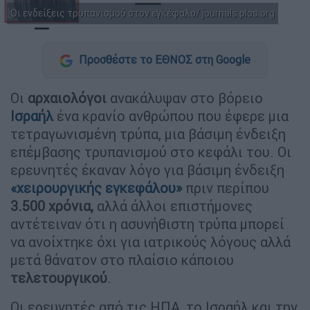
Οι ενδείξεις τρυπανισμού στον εγκέφαλο/ journals.plos.org
Προσθέστε το ΕΘΝΟΣ στη Google
Οι
αρχαιολόγοι
ανακάλυψαν στο βόρειο
Ισραήλ
ένα κρανίο ανθρώπου που έφερε μια
τετραγωνισμένη τρύπα, μια βάσιμη ένδειξη
επέμβασης τρυπανισμού στο κεφάλι του. Οι
ερευνητές έκαναν λόγο για βάσιμη ένδειξη
«χειρουργικής εγκεφάλου»
πριν περίπου
3.500 χρόνια,
αλλά άλλοι επιστήμονες
αντέτειναν ότι η ασυνήθιστη τρύπα μπορεί
να ανοίχτηκε όχι για ιατρικούς λόγους αλλά
μετά θάνατον στο πλαίσιο κάποιου
τελετουργικού
.
Οι ερευνητές από τις ΗΠΑ, το Ισραήλ και την