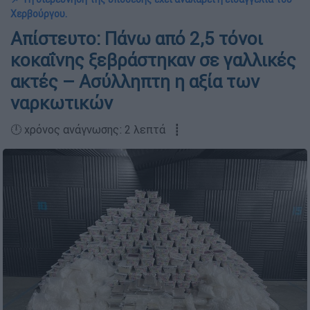
Χερβούργου.
Απίστευτο: Πάνω από 2,5 τόνοι
κοκαΐνης ξεβράστηκαν σε γαλλικές
ακτές – Ασύλληπτη η αξία των
ναρκωτικών
🕛 χρόνος ανάγνωσης: 2 λεπτά ┋