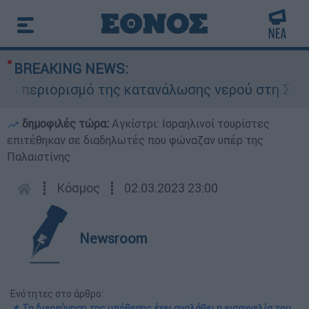
BREAKING NEWS:
 περιορισμό της κατανάλωσης νερού στη Σάρτη Χ
δημοφιλές τώρα:
Αγκίστρι: Ισραηλινοί τουρίστες
επιτέθηκαν σε διαδηλωτές που φώναζαν υπέρ της
Παλαιστίνης
┋
Κόσμος
┋
02.03.2023 23:00
Newsroom
Ενότητες στο άρθρο:
📌 Τη διερεύνηση της υπόθεσης έχει αναλάβει η εισαγγελία του