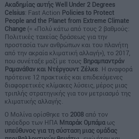
Ακαδημίας αυτής Well Under 2 Degrees
Celsius
: Fast Action
Policies to Protect
People and the Planet from Extreme Climate
Change
(= «Πολύ κάτω από τους 2 βαθμούς:
Πολιτικές ταχείας δράσεως για την
προστασία των ανθρώπων και του πλανήτη
από την ακραία κλιματική αλλαγή»), το 2017,
που συνέταξε μαζί με τους
Βηραμπαντράν
Ραμανάθαν και Ντέργουντ Ζέλκε
. Η αναφορά
πρότεινε 12 πρακτικές και επιδεχόμενες
διαφορετικές κλίμακες λύσεις, μέρος μιας
τριπλής στρατηγικής για τον μετριασμό της
κλιματικής αλλαγής.
Ο Μολίνα ορίσθηκε το
2008
από τον
πρόεδρο των ΗΠΑ
Μπαράκ Ομπάμα
ως
υπεύθυνος για τη σύσταση μιας ομάδας
περιβαλλοντικών θεμάτω
., ενώ ήταν και