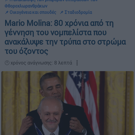
Φθοροχλωρανθράκων
📌 Οικογένεια και σπουδές
📌 Σταδιοδρομία
Mario Molina: 80 χρόνια από τη
γέννηση του νομπελίστα που
ανακάλυψε την τρύπα στο στρώμα
του όζοντος
🕛 χρόνος ανάγνωσης: 8 λεπτά ┋