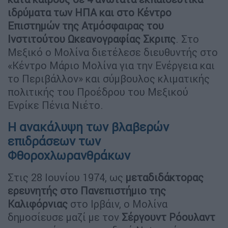
ιδρύματα των ΗΠΑ και στο Κέντρο
Επιστημών της Ατμόσφαιρας του
Ινστιτούτου Ωκεανογραφίας Σκριπς
. Στο
Μεξικό ο Μολίνα διετέλεσε διευθυντής στο
«Κέντρο Μάριο Μολίνα για την Ενέργεια και
το Περιβάλλον» και σύμβουλος κλιματικής
πολιτικής του Προέδρου του Μεξικού
Ενρίκε Πένια Νιέτο.
Η ανακάλυψη των βλαβερών
επιδράσεων των
Φθοροχλωρανθράκων
Στις 28 Ιουνίου 1974, ως
μεταδιδάκτορας
ερευνητής στο Πανεπιστήμιο της
Καλιφόρνιας
στο Ιρβάιν, ο Μολίνα
δημοσίευσε μαζί με τον
Σέργουντ Ρόουλαντ