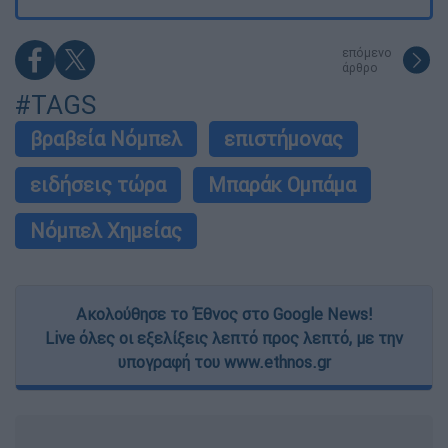
επόμενο
άρθρο
#TAGS
βραβεία Νόμπελ
επιστήμονας
ειδήσεις τώρα
Μπαράκ Ομπάμα
Νόμπελ Χημείας
Ακολούθησε το Έθνος στο Google News!
Live όλες οι εξελίξεις λεπτό προς λεπτό, με την
υπογραφή του www.ethnos.gr