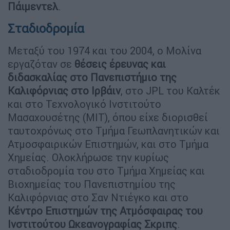
Πάιμεντελ
.
Σταδιοδρομία
Μεταξύ του 1974 και του 2004, ο Μολίνα
εργαζόταν σε
θέσεις έρευνας και
διδασκαλίας στο Πανεπιστήμιο της
Καλιφόρνιας στο Ιρβάιν
, στο JPL του Καλτέκ
και στο Τεχνολογικό Ινστιτούτο
Μασαχουσέτης (MIT), όπου είχε διορισθεί
ταυτοχρόνως στο Τμήμα Γεωπλανητικών και
Ατμοσφαιρικών Επιστημών, και στο Τμήμα
Χημείας. Ολοκλήρωσε την κυρίως
σταδιοδρομία του στο Τμήμα Χημείας και
Βιοχημείας του Πανεπιστημίου της
Καλιφόρνιας στο Σαν Ντιέγκο και στο
Κέντρο Επιστημών της Ατμόσφαιρας του
Ινστιτούτου Ωκεανογραφίας Σκριπς
.