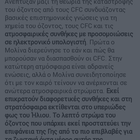
Ανέπτυξαν μαζί τη θεωρία της καταστροφής
του όζοντος από τους CFC συνδυάζοντας
βασικές επιστημονικές γνώσεις για τη
χημεία του όζοντος, τους CFC και τις
ατμοσφαιρικές συνθήκες με προσομοιώσεις
σε ηλεκτρονικό υπολογιστή
. Πρώτα ο
Μολίνα διερεύνησε το εάν και πώς θα
μπορούσαν να διασπασθούν οι CFC. Στην
κατώτερη ατμόσφαιρα είναι αδρανείς
ενώσεις, αλλά ο Μολίνα συνειδητοποίησε
ότι με τον καιρό τείνουν να ανέρχονται σε
ανώτερα ατμοσφαιρικά στρώματα.
Εκεί
επικρατούν διαφορετικές συνθήκες και στη
στρατόσφαιρα εκτίθενται στο υπεριώδες
φως του Ήλιου. Το λεπτό στρώμα του
όζοντος που υπάρχει εκεί προστατεύει την
επιφάνεια της Γης από το πιο επιβλαβές για
τα ζωντανά όντα μέρος αυτής της