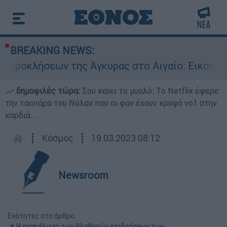
BREAKING NEWS:
σεων της Άγκυρας στο Αιγαίο: Εικονική αερομαχ
δημοφιλές τώρα:
Σου καίει το μυαλό: Το Netflix έφερε
την ταινιάρα του Νόλαν που οι φαν έχουν κρυφό νο1 στην
καρδιά...
┋
Κόσμος
┋
19.03.2023 08:12
Newsroom
Ενότητες στο άρθρο:
📌 Η ανακάλυψη των βλαβερών επιδράσεων των