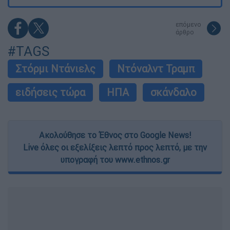
επόμενο
άρθρο
#TAGS
Στόρμι Ντάνιελς
Ντόναλντ Τραμπ
ειδήσεις τώρα
ΗΠΑ
σκάνδαλο
Ακολούθησε το Έθνος στο Google News!
Live όλες οι εξελίξεις λεπτό προς λεπτό, με την
υπογραφή του www.ethnos.gr