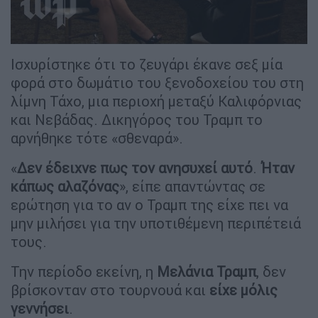
Ισχυρίστηκε ότι το ζευγάρι έκανε σεξ μία
φορά στο δωμάτιο του ξενοδοχείου του στη
λίμνη Τάχο, μια περιοχή μεταξύ Καλιφόρνιας
και Νεβάδας. Δικηγόρος του Τραμπ το
αρνήθηκε τότε «σθεναρά».
«
Δεν έδειχνε πως τον ανησυχεί αυτό
.
Ήταν
κάπως αλαζόνας
», είπε απαντώντας σε
ερώτηση για το αν ο Τραμπ της είχε πει να
μην μιλήσει για την υποτιθέμενη περιπέτειά
τους.
Την περίοδο εκείνη, η
Μελάνια Τραμπ
, δεν
βρίσκονταν στο τουρνουά και
είχε μόλις
γεννήσει
.