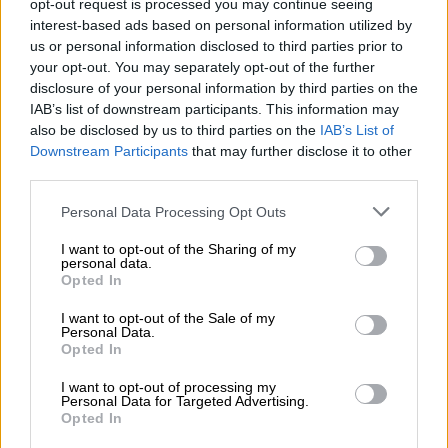
opt-out request is processed you may continue seeing
interest-based ads based on personal information utilized by
Είναι παράνομος ο χρηματισμός;
us or personal information disclosed to third parties prior to
your opt-out. You may separately opt-out of the further
Δεν είναι παράνομο να πληρώσεις κάποιος
disclosure of your personal information by third parties on the
αποζημίωση για ένα τέτοιο συμβόλαιο,
IAB’s list of downstream participants. This information may
αναφέρει το
BBC
.
also be disclosed by us to third parties on the
IAB’s List of
Downstream Participants
that may further disclose it to other
Ωστόσο, δεδομένου ότι η πληρωμή
έγινε ένα
third parties.
μήνα πριν από τις προεδρικές εκλογές
, οι
Please note that this website/app uses one or more Google
Personal Data Processing Opt Outs
επικριτές του Τραμπ υποστήριξαν ότι τα
services and may gather and store information including but
χρήματα θα μπορούσαν να ισοδυναμούν με
not limited to your visit or usage behaviour. You may click to
I want to opt-out of the Sharing of my
personal data.
grant or deny consent to Google and its third-party tags to
παραβίαση
της
προεκλογικής εκστρατείας
.
Opted In
use your data for below specified purposes in below Google
consent section.
Τον Αύγουστο του 2018, ο δικηγόρος του
I want to opt-out of the Sale of my
Personal Data.
δήλωσε ένοχος για
φοροδιαφυγή
και
Opted In
παραβίαση των κανόνων χρηματοδότησης
I want to opt-out of processing my
της προεκλογικής εκστρατείας
, εν μέρει σε
Personal Data for Targeted Advertising.
Opted In
σχέση με την πληρωμή του στην Ντάνιελς