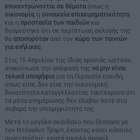
επικεντρώνονται σε θέματα
όπως η
οικονομία
, η
γυναικεία επιχειρηματικότητα
και η
προστασία των παιδιών
και
δεσμεύτηκε ότι σε περίπτωση εκλογής της
θα
αποσυρόταν
από τον
χώρο των ταινιών
για ενήλικες
.
Στις 15 Απριλίου της ίδιας χρονιάς ωστόσο
ανακοίνωσε την απόφασή της
να μην είναι
τελικά υποψήφια
για τη Γερουσία επειδή,
όπως είπε, δεν είχε την οικονομική
δυνατότητα καταγγέλλοντας ταυτόχρονα ότι
τα μέσα ενημέρωσης δεν έλαβαν ποτέ στα
σοβαρά την υποψηφιότητά της.
Μετά το μεγάλο σκάνδαλο που ξέσπασε με
τον Ντόναλντ Τραμπ, έχοντας κάνει κάποιες
συνεντεύξεις, κρατά χαμηλό προφίλ.