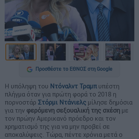
Προσθέστε το ΕΘΝΟΣ στη Google
Η υπόληψη του
Ντόναλντ Τραμπ
υπέστη
πλήγμα όταν για πρώτη φορά το 2018 η
πορνοστάρ
Στόρμι Ντάνιελς
μίλησε δημόσια
για την
φερόμενη σεξουαλική της σχέση
με
τον πρώην Αμερικανό πρόεδρο και τον
χρηματισμό της για να μην προβεί σε
αποκαλύψεις. Τώρα, πέντε χρόνια μετά ο