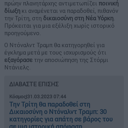
πρώην πλανητάρχης αντιμετωπίζει
ποινική
δίωξη
κι αναμένεται να παραδοθεί, πιθανόν
την Τρίτη, στη
δικαιοσύνη στη Νέα Υόρκη
.
Πρόκειται για μια εξέλιξη χωρίς ιστορικό
προηγούμενο.
Ο Ντόναλντ Τραμπ θα κατηγορηθεί για
έγκλημα μετά με τους ισχυρισμούς ότι
εξαγόρασε
την αποσιώπηση της Στόρμι
Ντάνιελς.
ΔΙΑΒΑΣΤΕ ΕΠΙΣΗΣ
Κόσμος
|
31.03.2023 07:44
Την Τρίτη θα παραδοθεί στη
Δικαιοσύνη ο Ντόναλντ Τραμπ: 30
κατηγορίες για απάτη σε βάρος του
σε μια ιστορική απόφαση