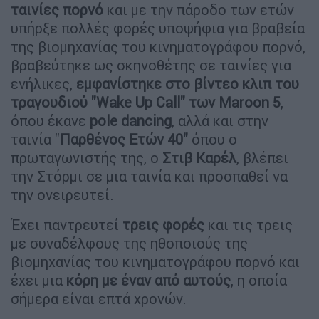
ταινίες πορνό
και με την πάροδο των ετών
υπήρξε πολλές φορές υποψήφια για βραβεία
της βιομηχανίας του κινηματογράφου πορνό,
βραβεύτηκε ως σκηνοθέτης σε ταινίες για
ενήλικες,
εμφανίστηκε στο βίντεο κλιπ του
τραγουδιού "Wake Up Call" των Maroon 5
,
όπου έκανε
pole dancing
, αλλά και στην
ταινία "
Παρθένος Ετών 40"
όπου ο
πρωταγωνιστής της, ο
Στιβ Καρέλ
, βλέπει
την Στόρμι σε μια ταινία και προσπαθεί να
την ονειρευτεί.
Έχει παντρευτεί
τρεις φορές
και τις τρεις
με συναδέλφους της ηθοποιούς της
βιομηχανίας του κινηματογράφου πορνό και
έχει μια
κόρη με έναν από αυτούς
, η οποία
σήμερα είναι επτά χρονών.