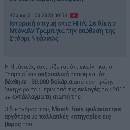
Κόσμος
|
31.03.2023 00:54
Ιστορική στιγμή στις ΗΠΑ: Σε δίκη ο
Ντόναλν Τραμπ για την υπόθεση της
Στόρμι Ντάνιελς
Η Ντάνιελς ισχυρίζεται ότι εκείνη και ο
Τραμπ είχαν
σεξουαλική
επαφή και ότι
δέχθηκε 130.000
δολάρια
από τον πρώην
δικηγόρο του,
πριν από τις εκλογές
του 2016
με
αντάλλαγμα τη σιωπή της
.
Ο δικηγόρος του,
Μάικλ Κοέν
,
φυλακίστηκε
αργότερα
με
πολλαπλές κατηγορίες εις
βάρος
του.