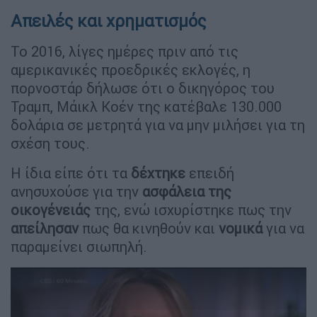
Απειλές και χρηματισμός
Το 2016, λίγες ημέρες πριν από τις
αμερικανικές προεδρικές εκλογές, η
πορνοστάρ δήλωσε ότι ο δικηγόρος του
Τραμπ, Μάικλ Κοέν της κατέβαλε 130.000
δολάρια σε μετρητά για να μην μιλήσει για τη
σχέση τους.
Η ίδια είπε ότι τα
δέχτηκε
επειδή
ανησυχούσε για την
ασφάλεια της
οικογένειάς
της, ενώ ισχυρίστηκε πως την
απείλησαν
πως θα κινηθούν και
νομικά
για να
παραμείνει σιωπηλή.