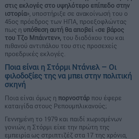
στις εκλογές στο υψηλότερο επίπεδο στην
ιστορία
», υποστήριξε σε ανακοίνωσή του ο
45ος πρόεδρος των ΗΠΑ, προεξοφλώντας
πως η
υπόθεση αυτή θα αποβεί
«
σε βάρος
του Τζο Μπάιντεν»,
του διαδόχου του και
πιθανού αντιπάλου του στις προσεχείς
προεδρικές εκλογές.
Ποια είναι η Στόρμι Ντάνιελ – Οι
φιλοδοξίες της να μπει στην πολιτική
σκηνή
Ποια είναι όμως η
πορνοστάρ
που έφερε
καταιγίδα στους Ρεπουμπλικανούς;
Γεννημένη το 1979 και παιδί χωρισμένων
γονιών, η Στόρμι είχε την πρώτη της
εμπειρία ως στριπτιζέζ στα 17 της χρόνια,