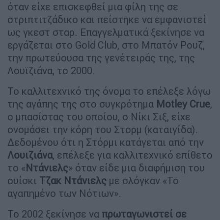
όταν είχε επισκεφθεί μια φίλη της σε
στριπτιτζάδικο και πείστηκε να εμφανιστεί
ως γκεστ σταρ. Επαγγελματικά ξεκίνησε να
εργάζεται στο Gold Club, στο Μπατόν Ρουζ,
την πρωτεύουσα της γενέτειράς της, της
Λουϊζιάνα, το 2000.
Το καλλιτεχνικό της όνομα το επέλεξε λόγω
της αγάπης της στο συγκρότημα
Motley Crue
,
ο μπασίστας του οποίου, ο Νίκι Σιξ, είχε
ονομάσει την κόρη του Στορμ (καταιγίδα).
Δεδομένου ότι η Στόρμι κατάγεται από την
Λουιζιάνα
, επέλεξε για καλλιτεχνικό επίθετο
το «
Ντάνιελς
» όταν είδε μια διαφήμιση του
ουίσκι
Τζακ Ντάνιελς
με σλόγκαν «Το
αγαπημένο των Νότιων».
Το 2002 ξεκίνησε να
πρωταγωνιστεί σε