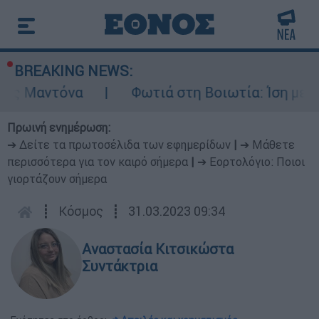
BREAKING NEWS:
να
Φωτιά στη Βοιωτία: Ίση με έξι ατομικέ
Πρωινή ενημέρωση:
➔ Δείτε τα πρωτοσέλιδα των εφημερίδων
|
➔ Μάθετε
περισσότερα για τον καιρό σήμερα
|
➔ Εορτολόγιο: Ποιοι
γιορτάζουν σήμερα
┋
Κόσμος
┋
31.03.2023 09:34
Αναστασία Κιτσικώστα
Συντάκτρια