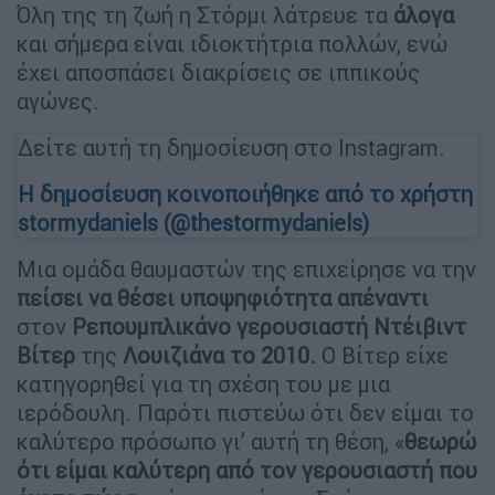
Όλη της τη ζωή η Στόρμι λάτρευε τα
άλογα
και σήμερα είναι ιδιοκτήτρια πολλών, ενώ
έχει αποσπάσει διακρίσεις σε ιππικούς
αγώνες.
Δείτε αυτή τη δημοσίευση στο Instagram.
Η δημοσίευση κοινοποιήθηκε από το χρήστη
stormydaniels (@thestormydaniels)
Μια ομάδα θαυμαστών της επιχείρησε να την
πείσει να θέσει υποψηφιότητα απέναντι
στον
Ρεπουμπλικάνο γερουσιαστή Ντέιβιντ
Βίτερ
της
Λουιζιάνα το 2010.
O Bίτερ είχε
κατηγορηθεί για τη σχέση του με μια
ιερόδουλη. Παρότι πιστεύω ότι δεν είμαι το
καλύτερο πρόσωπο γι’ αυτή τη θέση, «
θεωρώ
ότι είμαι καλύτερη από τον γερουσιαστή που