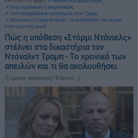
Ενότητες στο άρθρο:
📌 Απειλές και χρηματισμός
📌 Είναι παράνομος ο χρηματισμός;
📌 Γιατί απαγγέλθηκαν κατηγορίες στον Τραμπ;
📌 Ποια είναι η Στόρμι Ντάνιελ – Οι φιλοδοξίες της να μπει
στην πολιτική σκηνή
Πώς η υπόθεση «Στόρμι Ντάνιελς»
στέλνει στα δικαστήρια τον
Ντόναλντ Τραμπ - Το χρονικό των
απειλών και τι θα ακολουθήσει
🕛 χρόνος ανάγνωσης: 9 λεπτά ┋