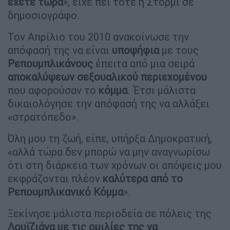
έχετε τώρα
», είχε πει τότε η Στόρμι σε
δημοσιογράφο.
Τον Απρίλιο του 2010 ανακοίνωσε την
απόφασή της να είναι
υποψήφια
με τους
Ρεπουμπλικάνους
έπειτα από μια σειρά
αποκαλύψεων σεξουαλικού
περιεχομένου
που αφορούσαν το
κόμμα
. Έτσι μάλιστα
δικαιολόγησε την απόφασή της να αλλάξει
«στρατόπεδο».
Όλη μου τη ζωή, είπε, υπήρξα Δημοκρατική,
«αλλά τώρα δεν μπορώ να μην αναγνωρίσω
ότι στη διάρκεια των χρόνων οι απόψεις μου
εκφράζονται πλέον
καλύτερα από το
Ρεπουμπλικανικό Κόμμα
».
Ξεκίνησε μάλιστα περιοδεία σε πόλεις της
Λουϊζιάνα με τις ομιλίες της να