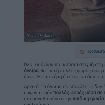
Ύπνος (Pixabay)
Προσθέστε
Όλοι οι άνθρωποι κάποια στιγμή στη
όνειρα
, θετικά ή πολλές φορές αρνητ
ύπνο. Η επιστήμη έρχεται να δώσει α
Αρχικά, τα όνειρα σε επανάληψη δεν 
εμφανιστούν
πολλές φορές μέσα σε 
πιο συνηθισμένα στην
παιδική ηλικία
ενηλικίωση
.