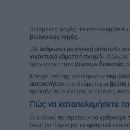
Ορισμένες φορές, τα επαναλαμβανόμ
βιολογικές πηγές.
«
Οι άνθρωποι με υπνική άπνοια
θα αν
γιγαντιαία κύματα
ή πνιγμό
», δήλωσε
πραγματικότητα
βιώνουν διακοπές
σ
Μπορεί επίσης να υπάρχουν
περιβαλ
αυτοκινήτου
στο δρόμο ή μια
βρύση
π
προκαλέσουν όνειρα με εικόνες αυτ
Πώς να καταπολεμήσετε τα
Οι ειδικοί προτρέπουν να
γράφουμε τ
ίσως βοηθήσει με τα
αρνητικά
επαναλ