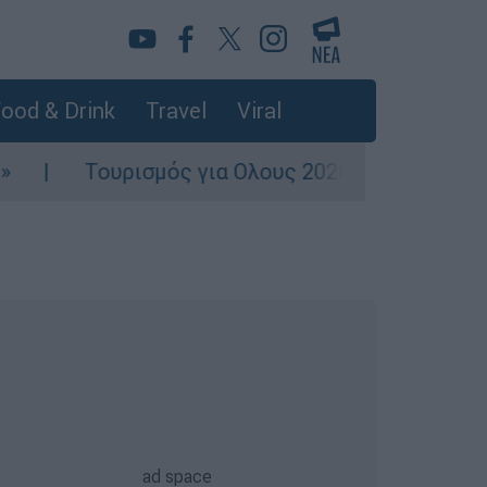
ood & Drink
Travel
Viral
ρισμός για Ολους 2026-2027: Τα SOS για να «κ