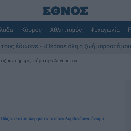
λάδα
Κόσμος
Αθλητισμός
Ψυχαγωγία
F
χνε - «Πέρασε όλη η ζωή μπροστά μου»
Του
ρτάζουν σήμερα, Πέμπτη 6 Αυγούστου
 Πώς να καταπολεμήσετε τα επαναλαμβανόμενα όνειρα