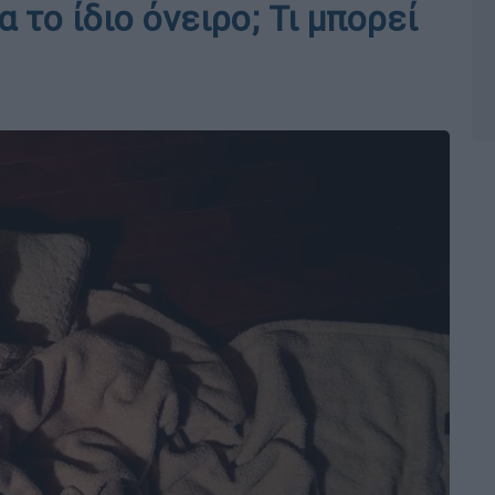
 το ίδιο όνειρο; Τι μπορεί