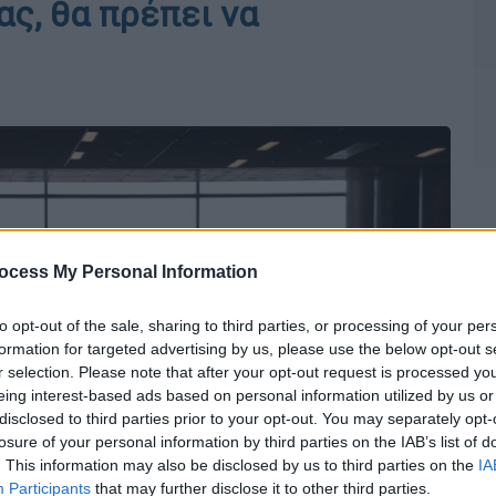
ας, θα πρέπει να
ocess My Personal Information
to opt-out of the sale, sharing to third parties, or processing of your per
formation for targeted advertising by us, please use the below opt-out s
r selection. Please note that after your opt-out request is processed y
eing interest-based ads based on personal information utilized by us or
disclosed to third parties prior to your opt-out. You may separately opt-
losure of your personal information by third parties on the IAB’s list of
. This information may also be disclosed by us to third parties on the
IA
Participants
that may further disclose it to other third parties.