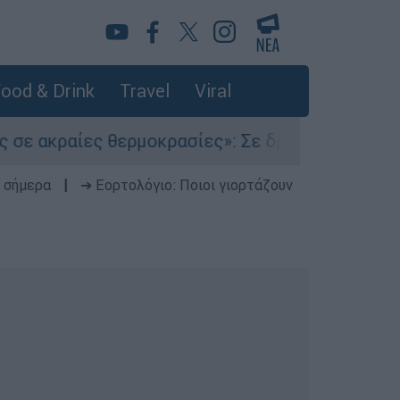
ood & Drink
Travel
Viral
ραίες θερμοκρασίες»: Σε δραματικές συνθήκες χ
 σήμερα
|
➔ Εορτολόγιο: Ποιοι γιορτάζουν