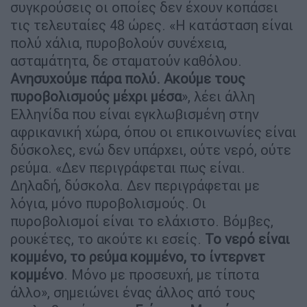
συγκρούσεις οι οποίες δεν έχουν κοπάσει
τις τελευταίες 48 ώρες. «Η κατάσταση είναι
πολύ χάλια, πυροβολούν συνέχεια,
ασταμάτητα, δε σταματούν καθόλου.
Ανησυχούμε πάρα πολύ. Ακούμε τους
πυροβολισμούς μέχρι μέσα
», λέει άλλη
Ελληνίδα που είναι εγκλωβισμένη στην
αφρικανική χώρα, όπου οι επικοινωνίες είναι
δύσκολες, ενώ δεν υπάρχει, ούτε νερό, ούτε
ρεύμα. «Δεν περιγράφεται πως είναι.
Δηλαδή, δύσκολα. Δεν περιγράφεται με
λόγια, μόνο πυροβολισμούς. Οι
πυροβολισμοί είναι το ελάχιστο. Βόμβες,
ρουκέτες, το ακούτε κι εσείς.
Το νερό είναι
κομμένο, το ρεύμα κομμένο, το ίντερνετ
κομμένο
. Μόνο με προσευχή, με τίποτα
άλλο», σημειώνει ένας άλλος από τους