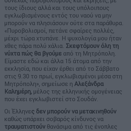
συνεχώς πυροβολισμούς και εκρήξεις, με
τους ίδιους αλλά και τους υπόλοιπους
εγκλωβισμένους εντός του ναού να μην
μπορούν να πλησιάσουν ούτε στα παράθυρα.
«Πυροβολισμοί, πετάνε σφαίρες πολλές,
μέχρι τώρα χτυπάνε. Η ψυχολογία μου ήταν
χθες πάρα πολύ χάλια.
Σκεφτόμουν όλη τη
νύχτα πώς θα βγούμε
από τη Μητρόπολη.
Είμαστε εδώ και άλλα 15 άτομα από την
εκκλησία, που είχαν έρθει από το Σάββατο
στις 9.30 το πρωί, εγκλωβισμένοι μέσα στη
Μητρόπολη», σημείωσε η
Αλεξάνδρα
Καλημέρη,
μέλος της ελληνικής ομογένειας
που έχει εγκλωβιστεί στο Σουδάν.
Οι Έλληνε
ς δεν μπορούν να μετακινηθούν
καθώς υπάρχει σοβαρός κίνδυνος να
τραυματιστούν
θανάσιμα από τις ένοπλες