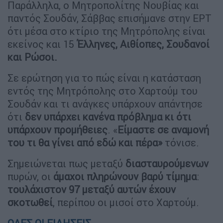
Παράλληλα, ο Μητροπολίτης Νουβίας και
παντός Σουδάν, Σάββας επισήμανε στην ΕΡΤ
ότι μέσα στο κτίριο της Μητρόπολης είναι
εκείνος και 15
Έλληνες, Αιθίοπες, Σουδανοί
και Ρώσοι.
Σε ερώτηση για το πώς είναι η κατάσταση
εντός της Μητρόπολης στο Χαρτούμ του
Σουδάν και τι ανάγκες υπάρχουν απάντησε
ότι
δεν υπάρχει κανένα πρόβλημα κι ότι
υπάρχουν προμήθειες
. «
Είμαστε σε αναμονή
του τι θα γίνει από εδώ και πέρα»
τόνισε.
Σημειώνεται πως μεταξύ
διασταυρούμενων
πυρών, οι
άμαχοι
πληρώνουν
βαρύ τίμημα
:
τουλάχιστον 97 μεταξύ αυτών έχουν
σκοτωθεί
, περίπου οι μισοί στο Χαρτούμ.