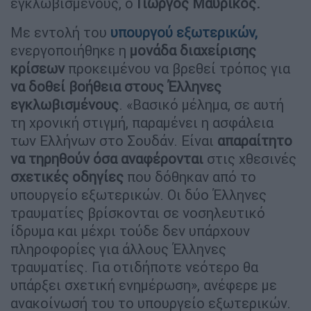
εγκλωβισμένους, ο
Γιώργος Μαυρίκος.
Με εντολή του
υπουργού εξωτερικών,
ενεργοποιήθηκε η
μονάδα διαχείρισης
κρίσεων
προκειμένου να βρεθεί τρόπος για
να δοθεί βοήθεια στους Έλληνες
εγκλωβισμένους
. «Βασικό μέλημα, σε αυτή
τη χρονική στιγμή, παραμένει η ασφάλεια
των Ελλήνων στο Σουδάν. Είναι
απαραίτητο
να τηρηθούν όσα αναφέρονται
στις χθεσινές
σχετικές οδηγίες
που δόθηκαν από το
υπουργείο εξωτερικών. Οι δύο Έλληνες
τραυματίες βρίσκονται σε νοσηλευτικό
ίδρυμα και μέχρι τούδε δεν υπάρχουν
πληροφορίες για άλλους Έλληνες
τραυματίες. Για οτιδήποτε νεότερο θα
υπάρξει σχετική ενημέρωση», ανέφερε με
ανακοίνωσή του το υπουργείο εξωτερικών.