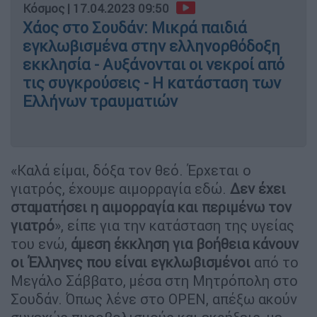
Κόσμος
|
17.04.2023 09:50
Χάος στο Σουδάν: Μικρά παιδιά
εγκλωβισμένα στην ελληνορθόδοξη
εκκλησία - Αυξάνονται οι νεκροί από
τις συγκρούσεις - Η κατάσταση των
Ελλήνων τραυματιών
«Καλά είμαι, δόξα τον θεό. Έρχεται ο
γιατρός, έχουμε αιμορραγία εδώ.
Δεν έχει
σταματήσει η αιμορραγία και περιμένω τον
γιατρό
», είπε για την κατάσταση της υγείας
του ενώ,
άμεση έκκληση για βοήθεια κάνουν
οι Έλληνες που είναι εγκλωβισμένοι
από το
Μεγάλο Σάββατο, μέσα στη Μητρόπολη στο
Σουδάν. Όπως λένε στο OPEN, απέξω ακούν