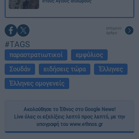
στους Αγίους Ισιδώρους
επόμενο
άρθρο
#TAGS
παραστρατιωτικοί
εμφύλιος
Σουδάν
ειδήσεις τώρα
Έλληνες
Έλληνες ομογενείς
Ακολούθησε το Έθνος στο Google News!
Live όλες οι εξελίξεις λεπτό προς λεπτό, με την
υπογραφή του www.ethnos.gr