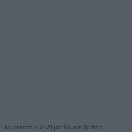
Νωρίτερα, ο ΣΚΑΪ μετέδωσε βίντεο