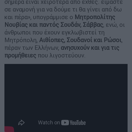
σήμερα είναι χειρότερα από εχθές. είμαστε
σε αναμονή για να δούμε τι θα γίνει από δω
και πέρα», υπογράμμισε ο
Μητροπολίτης
Νουβίας και παντός Σουδάν, Σάββας
, ενώ, οι
άνθρωποι που έχουν εγκλωβιστεί τη
Μητρόπολη,
Αιθίοπες, Σουδανοί και Ρώσοι
,
πέραν των Ελλήνων,
ανησυχούν και για τις
προμήθειες
που λιγοστεύουν.