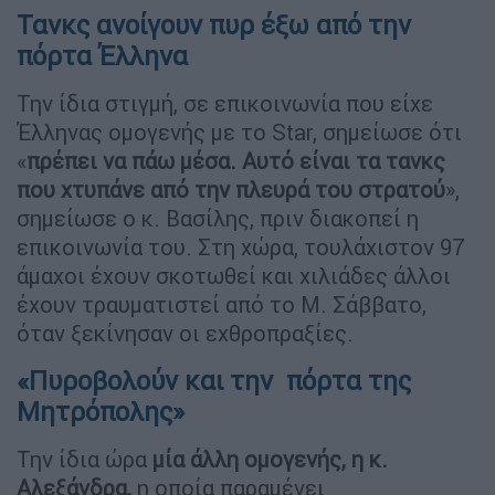
Τανκς ανοίγουν πυρ έξω από την
πόρτα Έλληνα
Την ίδια στιγμή, σε επικοινωνία που είχε
Έλληνας ομογενής με το Star, σημείωσε ότι
«
πρέπει να πάω μέσα. Αυτό είναι τα τανκς
που χτυπάνε από την πλευρά του στρατού
»,
σημείωσε ο κ. Βασίλης, πριν διακοπεί η
επικοινωνία του. Στη χώρα, τουλάχιστον 97
άμαχοι έχουν σκοτωθεί και χιλιάδες άλλοι
έχουν τραυματιστεί από το Μ. Σάββατο,
όταν ξεκίνησαν οι εχθροπραξίες.
«Πυροβολούν και την πόρτα της
Μητρόπολης»
Την ίδια ώρα
μία άλλη ομογενής, η κ.
Αλεξάνδρα,
η οποία παραμένει