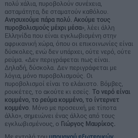
πολύ χάλια, πυροβολούν συνέχεια,
ασταμάτητα, δε σταματούν καθόλου.
Ανησυχούμε πάρα πολύ. Ακούμε τους
πυροβολισμούς μέχρι μέσα
», λέει άλλη
Ελληνίδα που είναι εγκλωβισμένη στην
αφρικανική χώρα, όπου οι επικοινωνίες είναι
δύσκολες, ενώ δεν υπάρχει, ούτε νερό, ούτε
ρεύμα. «Δεν περιγράφεται πως είναι.
Δηλαδή, δύσκολα. Δεν περιγράφεται με
λόγια, μόνο πυροβολισμούς. Οι
πυροβολισμοί είναι το ελάχιστο. Βόμβες,
ρουκέτες, το ακούτε κι εσείς.
Το νερό είναι
κομμένο, το ρεύμα κομμένο, το ίντερνετ
κομμένο
. Μόνο με προσευχή, με τίποτα
άλλο», σημειώνει ένας άλλος από τους
εγκλωβισμένους, ο
Γιώργος Μαυρίκος.
Με εντολή του
υπουργού εξωτερικών,