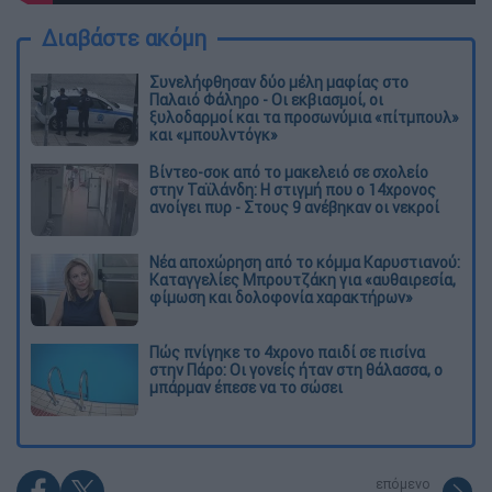
Διαβάστε ακόμη
Συνελήφθησαν δύο μέλη μαφίας στο
Παλαιό Φάληρο - Οι εκβιασμοί, οι
ξυλοδαρμοί και τα προσωνύμια «πίτμπουλ»
και «μπουλντόγκ»
Βίντεο-σοκ από το μακελειό σε σχολείο
στην Ταϊλάνδη: Η στιγμή που ο 14χρονος
ανοίγει πυρ - Στους 9 ανέβηκαν οι νεκροί
Νέα αποχώρηση από το κόμμα Καρυστιανού:
Καταγγελίες Μπρουτζάκη για «αυθαιρεσία,
φίμωση και δολοφονία χαρακτήρων»
Πώς πνίγηκε το 4χρονο παιδί σε πισίνα
στην Πάρο: Οι γονείς ήταν στη θάλασσα, ο
μπάρμαν έπεσε να το σώσει
επόμενο