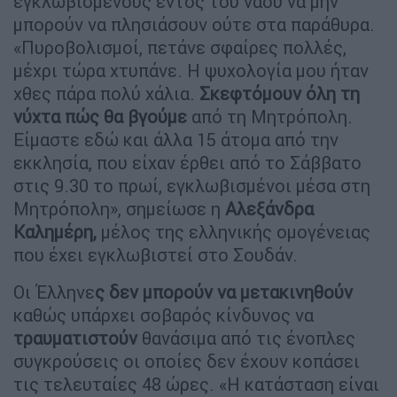
εγκλωβισμένους εντός του ναού να μην
μπορούν να πλησιάσουν ούτε στα παράθυρα.
«Πυροβολισμοί, πετάνε σφαίρες πολλές,
μέχρι τώρα χτυπάνε. Η ψυχολογία μου ήταν
χθες πάρα πολύ χάλια.
Σκεφτόμουν όλη τη
νύχτα πώς θα βγούμε
από τη Μητρόπολη.
Είμαστε εδώ και άλλα 15 άτομα από την
εκκλησία, που είχαν έρθει από το Σάββατο
στις 9.30 το πρωί, εγκλωβισμένοι μέσα στη
Μητρόπολη», σημείωσε η
Αλεξάνδρα
Καλημέρη,
μέλος της ελληνικής ομογένειας
που έχει εγκλωβιστεί στο Σουδάν.
Οι Έλληνε
ς δεν μπορούν να μετακινηθούν
καθώς υπάρχει σοβαρός κίνδυνος να
τραυματιστούν
θανάσιμα από τις ένοπλες
συγκρούσεις οι οποίες δεν έχουν κοπάσει
τις τελευταίες 48 ώρες. «Η κατάσταση είναι