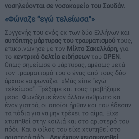
νοσηλεύονται σε νοσοκομείο του Σουδάν.
«Φώναζε “εγώ τελείωσα”»
Συγγενής του ενός εκ των δύο Ελλήνων και
αυτόπτης μάρτυρας του τραυματισμού
τους,
επικοινώνησε με τον
Μίλτο Σακελλάρη,
για
το
κεντρικό δελτίο ειδήσεων
του
OPEN
.
Όπως σημείωσε ο μάρτυρας, αμέσως μετά
τον τραυματισμό του ο ένας από τους δύο
άρχισε να φωνάζει. «Μάς είπε “εγώ
τελείωσα”. Τρέξαμε και τους τραβήξαμε
μέσα. Φωνάξαμε έναν άλλον άνθρωπο και
έναν γιατρό, οι οποίοι ήρθαν και του έδεσαν
τα πόδια για να μην τρέχει το αίμα. Είχε
χτυπηθεί στην κοιλιά και στο αριστερό του
πόδι. Και ο φίλος του είχε χτυπηθεί στο
αριστερό πόδι.
Δεν έχουν χειρουργηθεί