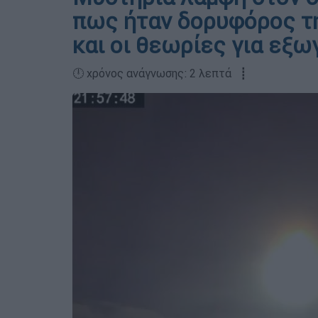
πως ήταν δορυφόρος τη
και οι θεωρίες για εξω
🕛 χρόνος ανάγνωσης: 2 λεπτά ┋