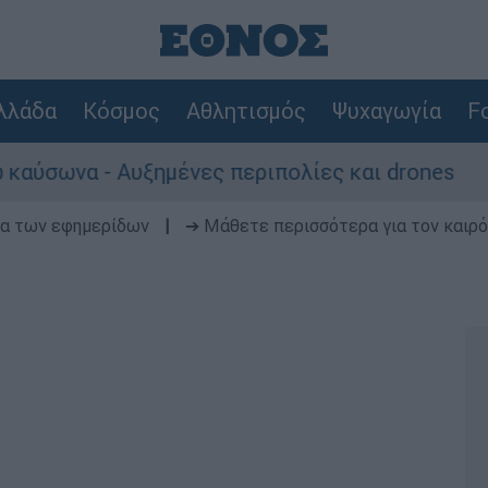
λλάδα
Κόσμος
Αθλητισμός
Ψυχαγωγία
Fo
α - Αυξημένες περιπολίες και drones
Καρέ
δα των εφημερίδων
|
➔ Μάθετε περισσότερα για τον καιρό