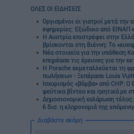
ΟΛΕΣ ΟΙ ΕΙΔΗΣΕΙΣ
Οργισμένοι οι γιατροί μετά την
εφημερίες: Εξώδικο από ΕΙΝΑΠ 
Η Αυστρία επιστρέφει στην Ελλ
βρίσκονται στη Βιέννη: Το «ευχ
Νέα στοιχεία για την υπόθεση Κ
επηρέασε τις έρευνες για την ε
Η Porsche εκμεταλλεύεται τη φρ
πωλήσεων - Ξεπέρασε Louis Vuitt
Ισχυρισμός «βόμβα» από CHP: Ο 
ψεύτικα βίντεο και ηχητικά με 
Δημοσιονομική χαλάρωση τέλος:
6 δισ. η κληρονομιά της επόμεν
Διαβάστε ακόμη