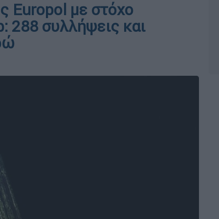
ς Europol με στόχο
: 288 συλλήψεις και
ρώ