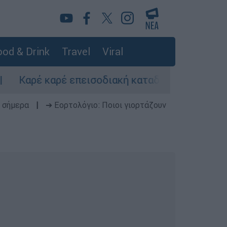
od & Drink
Travel
Viral
 καρέ επεισοδιακή καταδίωξη στη Θεσσαλονίκη
 σήμερα
|
➔ Εορτολόγιο: Ποιοι γιορτάζουν