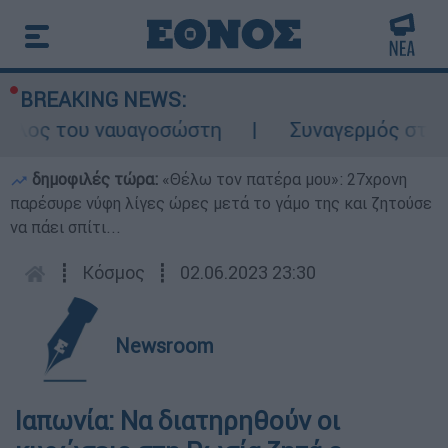
BREAKING NEWS:
ρόλος του ναυαγοσώστη
Συναγερμός στην Κ
δημοφιλές τώρα:
«Θέλω τον πατέρα μου»: 27χρονη
παρέσυρε νύφη λίγες ώρες μετά το γάμο της και ζητούσε
να πάει σπίτι...
┋
Κόσμος
┋
02.06.2023 23:30
Newsroom
Ιαπωνία: Να διατηρηθούν οι