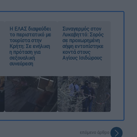
Η ΕΛΑΣ διαψεύδει
Συναγερμός στον
το περιστατικό με
Λυκαβηττό: Σορός
τουρίστα στην
σε προχωρημένη
Κρήτη: Σε ενήλικη
σήψη εντοπίστηκε
η πρόταση για
κοντά στους
σεξουαλική
Αγίους Ισιδώρους
συνεύρεση
επόμενο άρθρο