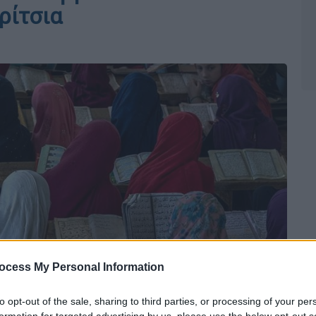
ρίτσια
ocess My Personal Information
to opt-out of the sale, sharing to third parties, or processing of your per
formation for targeted advertising by us, please use the below opt-out s