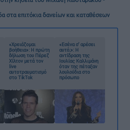
ίδα στα επιτόκια δανείων και καταθέσεων
«Χρειάζομαι
«Εσένα σ’ αρέσει
βοήθεια»: Η πρώτη
αυτό;»: Η
δήλωση του Πέρεζ
αντίδραση της
Χίλτον μετά τον
Ιουλίας Καλλιμάνη
live
όταν της πέταξαν
αυτοτραυματισμό
λουλούδια στο
στο TikTok
πρόσωπο