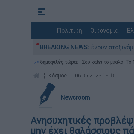
Πολιτική
Οικονομία
Ελ
ιάδες αυτοκίνητα παραμένουν αταξινόμητα - Λύσ
BREAKING NEWS:
δημοφιλές τώρα:
Σου καίει το μυαλό: Το 
┋
Κόσμος
┋
06.06.2023 19:10
Newsroom
Ανησυχητικές προβλέψε
μην έχει θαλάσσιους π