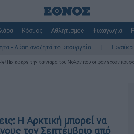
λάδα
Κόσμος
Αθλητισμός
Ψυχαγωγία
F
η αναζητά το υπουργείο
Γυναίκα χωρίς τι
Netflix έφερε την ταινιάρα του Νόλαν που οι φαν έχουν κρυφό
ις: Η Αρκτική μπορεί να
άγους τον Σεπτέμβριο από