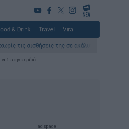
ood & Drink
Travel
Viral
ς αισθήσεις της σε ακάλυπτο πολυκατοικίας στ
 νο1 στην καρδιά...