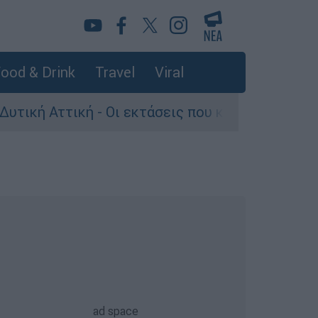
ood & Drink
Travel
Viral
Αττική - Οι εκτάσεις που κάηκαν και η επόμενη