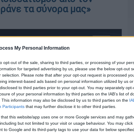
ωράνε τα σύνορα μας»
ocess My Personal Information
to opt-out of the sale, sharing to third parties, or processing of your per
formation for targeted advertising by us, please use the below opt-out s
r selection. Please note that after your opt-out request is processed y
eing interest-based ads based on personal information utilized by us or
disclosed to third parties prior to your opt-out. You may separately opt-
losure of your personal information by third parties on the IAB’s list of
Εγγραφείτε στο κανάλι μας στο YouTube
. This information may also be disclosed by us to third parties on the
IA
Participants
that may further disclose it to other third parties.
 that this website/app uses one or more Google services and may gath
including but not limited to your visit or usage behaviour. You may click 
 to Google and its third-party tags to use your data for below specifi