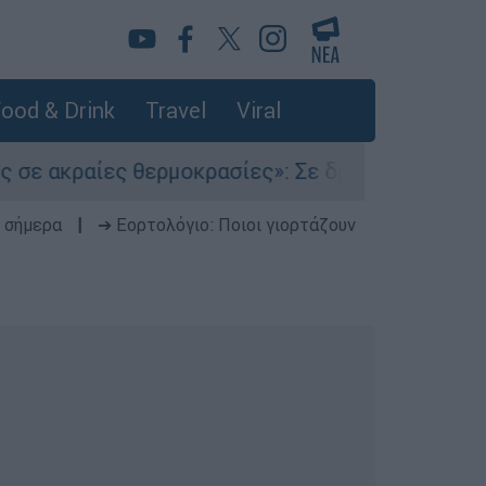
ood & Drink
Travel
Viral
αίες θερμοκρασίες»: Σε δραματικές συνθήκες χ
 σήμερα
|
➔ Εορτολόγιο: Ποιοι γιορτάζουν