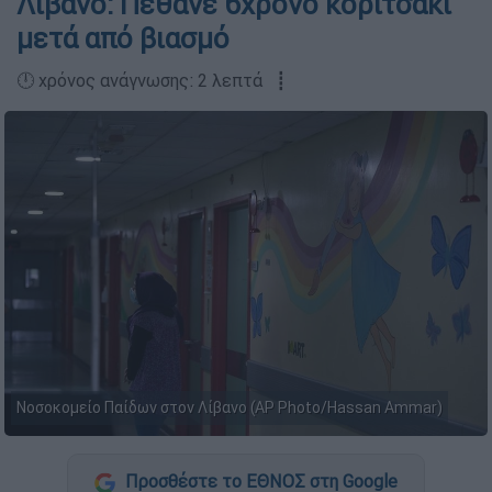
Λίβανο: Πέθανε 6χρονο κοριτσάκι
μετά από βιασμό
🕛 χρόνος ανάγνωσης: 2 λεπτά ┋
Νοσοκομείο Παίδων στον Λίβανο (AP Photo/Hassan Ammar)
Προσθέστε το ΕΘΝΟΣ στη Google