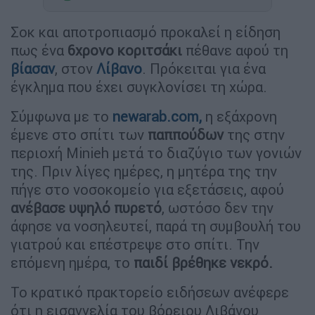
Σοκ και αποτροπιασμό προκαλεί η είδηση
πως ένα
6χρονο κοριτσάκι
πέθανε αφού τη
βίασαν
, στον
Λίβανο
. Πρόκειται για ένα
έγκλημα που έχει συγκλονίσει τη χώρα.
Σύμφωνα με το
newarab.com,
η εξάχρονη
έμενε στο σπίτι των
παππούδων
της στην
περιοχή Minieh μετά το διαζύγιο των γονιών
της. Πριν λίγες ημέρες, η μητέρα της την
πήγε στο νοσοκομείο για εξετάσεις, αφού
ανέβασε υψηλό πυρετό
, ωστόσο δεν την
άφησε να νοσηλευτεί, παρά τη συμβουλή του
γιατρού και επέστρεψε στο σπίτι. Την
επόμενη ημέρα, το
παιδί βρέθηκε νεκρό.
Το κρατικό πρακτορείο ειδήσεων ανέφερε
ότι η εισαγγελία του βόρειου Λιβάνου