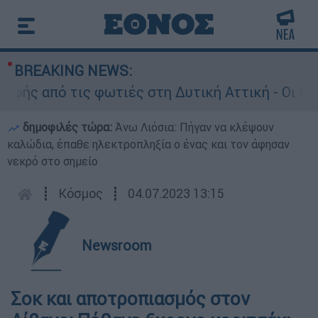
BREAKING NEWS:
ς από τις φωτιές στη Δυτική Αττική - Οι εκτάσ
δημοφιλές τώρα:
Άνω Λιόσια: Πήγαν να κλέψουν
καλώδια, έπαθε ηλεκτροπληξία ο ένας και τον άφησαν
νεκρό στο σημείο
┋
Κόσμος
┋
04.07.2023 13:15
Newsroom
Σοκ και αποτροπιασμός στον