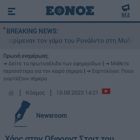
BREAKING NEWS:
περίμεναν τον γάμο του Ρονάλντο στη Μαδέρα αλ
Πρωινή ενημέρωση:
➔ Δείτε τα πρωτοσέλιδα των εφημερίδων
|
➔ Μάθετε
περισσότερα για τον καιρό σήμερα
|
➔ Εορτολόγιο: Ποιοι
γιορτάζουν σήμερα
┋
Κόσμος
┋
10.08.2023 14:21
Newsroom
Χάος στην Οξφορντ Στριτ του