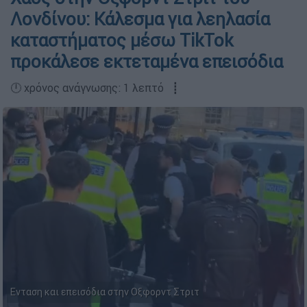
Λονδίνου: Κάλεσμα για λεηλασία
καταστήματος μέσω TikTok
προκάλεσε εκτεταμένα επεισόδια
🕛 χρόνος ανάγνωσης: 1 λεπτό ┋
Ενταση και επεισόδια στην Οξφορντ Στριτ