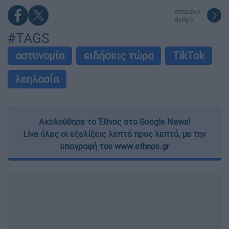
επόμενο
άρθρο
#TAGS
αστυνομία
ειδήσεις τώρα
TikTok
λεηλασία
Ακολούθησε το Έθνος στο Google News!
Live όλες οι εξελίξεις λεπτό προς λεπτό, με την
υπογραφή του www.ethnos.gr