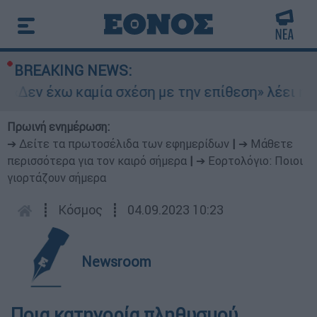
BREAKING NEWS:
«Δεν έχω καμία σχέση με την επίθεση» λέει η 46
Πρωινή ενημέρωση:
➔ Δείτε τα πρωτοσέλιδα των εφημερίδων
|
➔ Μάθετε
περισσότερα για τον καιρό σήμερα
|
➔ Εορτολόγιο: Ποιοι
γιορτάζουν σήμερα
┋
Κόσμος
┋
04.09.2023 10:23
Newsroom
Ποια κατηγορία πληθυσμού