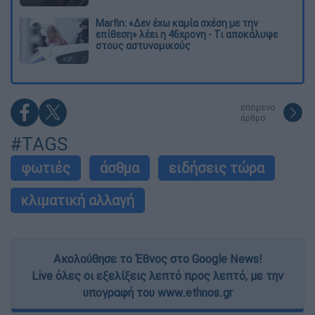
Marfin: «Δεν έχω καμία σχέση με την
επίθεση» λέει η 46χρονη - Τι αποκάλυψε
στους αστυνομικούς
επόμενο
άρθρο
#TAGS
φωτιές
άσθμα
ειδήσεις τώρα
κλιματική αλλαγή
Ακολούθησε το Έθνος στο Google News!
Live όλες οι εξελίξεις λεπτό προς λεπτό, με την
υπογραφή του www.ethnos.gr