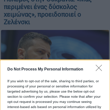
περιμένει ένας δύσκολος
χειμώνας», προειδοποιεί ο
Ζελένσκι
Do Not Process My Personal Information
If you wish to opt-out of the sale, sharing to third parties, or
processing of your personal or sensitive information for
targeted advertising by us, please use the below opt-out
Associated Press
section to confirm your selection. Please note that after your
opt-out request is processed you may continue seeing
interest-based ads based on personal information utilized by