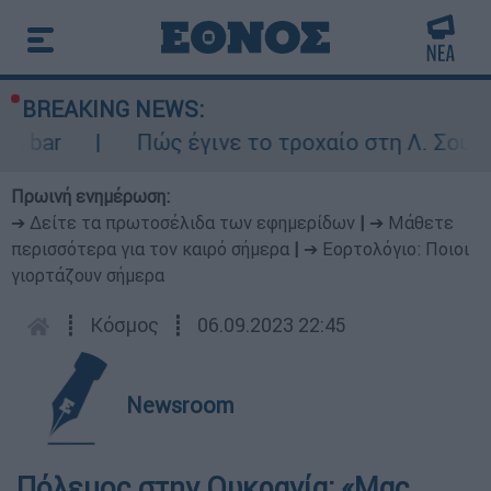
BREAKING NEWS:
 bar
Πώς έγινε το τροχαίο στη Λ. Σουνίο
Πρωινή ενημέρωση:
➔ Δείτε τα πρωτοσέλιδα των εφημερίδων
|
➔ Μάθετε
περισσότερα για τον καιρό σήμερα
|
➔ Εορτολόγιο: Ποιοι
γιορτάζουν σήμερα
┋
Κόσμος
┋
06.09.2023 22:45
Newsroom
Πόλεμος στην Ουκρανία: «Μας