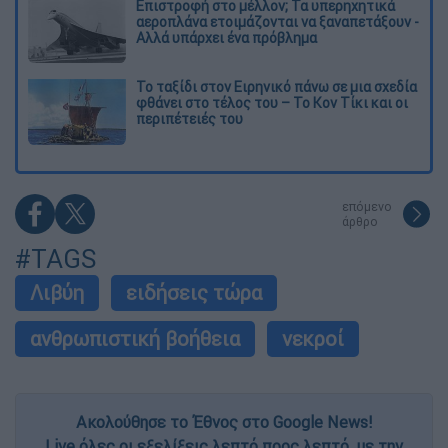
Επιστροφή στο μέλλον; Τα υπερηχητικά
αεροπλάνα ετοιμάζονται να ξαναπετάξουν -
Αλλά υπάρχει ένα πρόβλημα
Το ταξίδι στον Ειρηνικό πάνω σε μια σχεδία
φθάνει στο τέλος του – Το Κον Τίκι και οι
περιπέτειές του
επόμενο
άρθρο
#TAGS
Λιβύη
ειδήσεις τώρα
ανθρωπιστική βοήθεια
νεκροί
Ακολούθησε το Έθνος στο Google News!
Live όλες οι εξελίξεις λεπτό προς λεπτό, με την