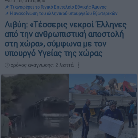
Ενότητες στο άρθρο:
📌 Τι αναφέρει το Γενικό Επιτελείο Εθνικής Άμυνας
📌 Η ανακοίνωση του ελληνικού υπουργείου Εξωτερικών
Λιβύη: «Τέσσερις νεκροί Έλληνες
από την ανθρωπιστική αποστολή
στη χώρα», σύμφωνα με τον
υπουργό Υγείας της χώρας
🕛 χρόνος ανάγνωσης: 2 λεπτά ┋