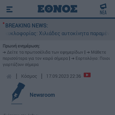
BREAKING NEWS:
υκλοφορίας: Χιλιάδες αυτοκίνητα παραμένουν ατ
Πρωινή ενημέρωση:
➔ Δείτε τα πρωτοσέλιδα των εφημερίδων
|
➔ Μάθετε
περισσότερα για τον καιρό σήμερα
|
➔ Εορτολόγιο: Ποιοι
γιορτάζουν σήμερα
┋
Κόσμος
┋
17.09.2023 22:36
Newsroom