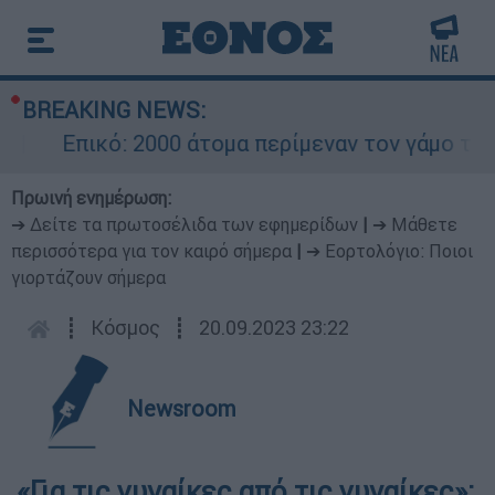
BREAKING NEWS:
Επικό: 2000 άτομα περίμεναν τον γάμο του 
Πρωινή ενημέρωση:
➔ Δείτε τα πρωτοσέλιδα των εφημερίδων
|
➔ Μάθετε
περισσότερα για τον καιρό σήμερα
|
➔ Εορτολόγιο: Ποιοι
γιορτάζουν σήμερα
┋
Κόσμος
┋
20.09.2023 23:22
Newsroom
«Για τις γυναίκες από τις γυναίκες»: