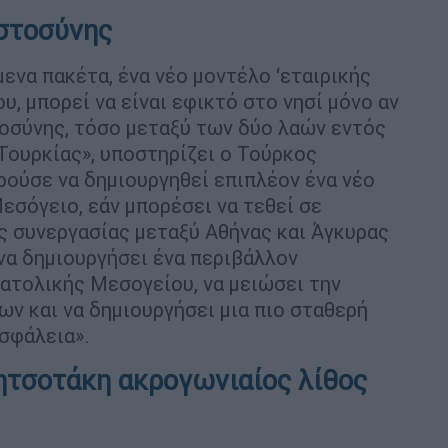
στοσύνης
ενα πακέτα, ένα νέο μοντέλο ‘εταιρικής
ου, μπορεί να είναι εφικτό στο νησί μόνο αν
οσύνης, τόσο μεταξύ των δύο λαών εντός
-Τουρκίας», υποστηρίζει ο Τούρκος
ρούσε να δημιουργηθεί επιπλέον ένα νέο
Μεσόγειο, εάν μπορέσει να τεθεί σε
ς συνεργασίας μεταξύ Αθήνας και Άγκυρας
 να δημιουργήσει ένα περιβάλλον
ατολικής Μεσογείου, να μειώσει την
ν και να δημιουργήσει μια πιο σταθερή
ασφάλεια».
ητσοτάκη ακρογωνιαίος λίθος