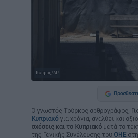
Κύπρος/AP
Προσθέστε
Ο γνωστός Τούρκος αρθρογράφος, Γιο
Κυπριακό
για χρόνια, αναλύει και αξι
σχέσεις και το Κυπριακό
μετά τα τεκ
της Γενικής Συνέλευσης του
ΟΗΕ
στη