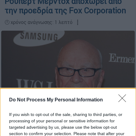
Ρούπερτ Μέρντοχ αποχωρεί από
την προεδρία της Fox Corporation
🕛 χρόνος ανάγνωσης: 1 λεπτό ┋
Do Not Process My Personal Information
Ρούπερτ Μέρντοχ/Associated Press
If you wish to opt-out of the sale, sharing to third parties, or
processing of your personal or sensitive information for
targeted advertising by us, please use the below opt-out
Προσθέστε το ΕΘΝΟΣ στη Google
section to confirm your selection. Please note that after your