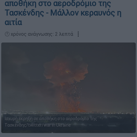
αποθήκη στο αεροδρόμιο της
Τασκένδης - Μάλλον κεραυνός η
αιτία
🕛 χρόνος ανάγνωσης: 2 λεπτά ┋
Ισχυρή έκρηξη σε αποθήκη στο αεροδρόμιο της
Τασκένδης/twitter/war in Ukraine