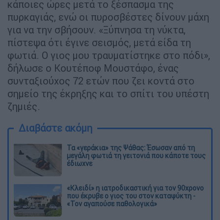
κάποιες ώρες μετά το ξέσπασμα της
πυρκαγιάς, ενώ οι πυροσβέστες δίνουν μάχη
για να την σβήσουν. «Ξύπνησα τη νύκτα,
πίστεψα ότι έγινε σεισμός, μετά είδα τη
φωτιά. Ο γιος μου τραυματίστηκε στο πόδι»,
δήλωσε ο Κουτέποφ Μουστάφο, ένας
συνταξιούχος 72 ετών που ζει κοντά στο
σημείο της έκρηξης και το σπίτι του υπέστη
ζημιές.
Διαβάστε ακόμη
Τα «γεράκια» της Ψάθας: Έσωσαν από τη
μεγάλη φωτιά τη γειτονιά που κάποτε τους
έδιωχνε
«Κλειδί» η ιατροδικαστική για τον 90χρονο
που έκρυβε ο γιος του στον καταψύκτη -
«Τον αγαπούσε παθολογικά»