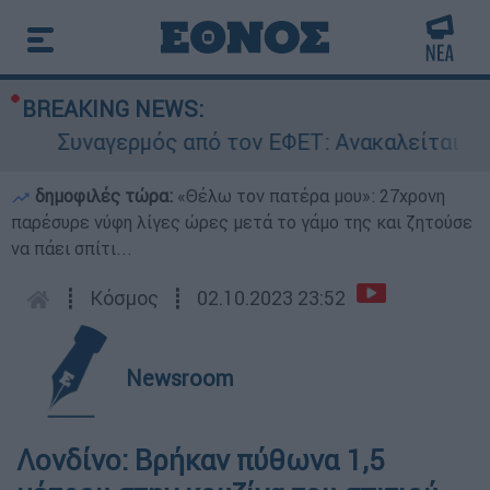
BREAKING NEWS:
Συναγερμός από τον ΕΦΕΤ: Ανακαλείται γνωσ
δημοφιλές τώρα:
«Θέλω τον πατέρα μου»: 27χρονη
παρέσυρε νύφη λίγες ώρες μετά το γάμο της και ζητούσε
να πάει σπίτι...
┋
Κόσμος
┋
02.10.2023 23:52
Newsroom
Λονδίνο: Βρήκαν πύθωνα 1,5