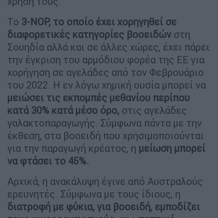
χρήση τους.
Το
3-NOP, το οποίο έχει χορηγηθεί σε
διαφορετικές κατηγορίες βοοειδών
στη
Σουηδία αλλά και σε άλλες χώρες, έχει πάρει
την έγκριση του αρμόδιου φορέα της ΕΕ για
χορήγηση σε αγελάδες από τον Φεβρουάριο
του 2022. Η εν λόγω χημική ουσία μπορεί να
μειώσει τις εκπομπές μεθανίου περίπου
κατά 30% κατά μέσο όρο,
στις αγελάδες
γαλακτοπαραγωγής. Σύμφωνα πάντα με την
έκθεση, στα βοοειδή που χρησιμοποιούνται
για την παραγωγή κρέατος, η
μείωση μπορεί
να φτάσει το 45%.
Αρχικά, η ανακάλυψη έγινε από Αυστραλούς
ερευνητές. Σύμφωνα με τους ίδιους, η
διατροφή με φύκια, για βοοειδή, εμποδίζει