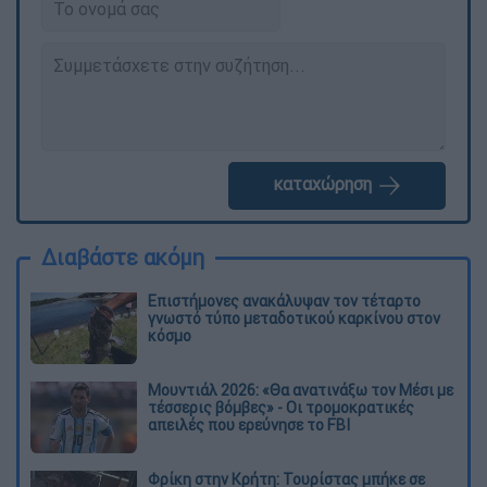
καταχώρηση
Διαβάστε ακόμη
Επιστήμονες ανακάλυψαν τον τέταρτο
γνωστό τύπο μεταδοτικού καρκίνου στον
κόσμο
Μουντιάλ 2026: «Θα ανατινάξω τον Μέσι με
τέσσερις βόμβες» - Οι τρομοκρατικές
απειλές που ερεύνησε το FBI
Φρίκη στην Κρήτη: Τουρίστας μπήκε σε