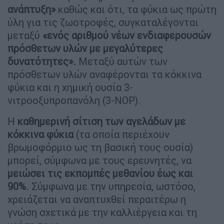
ανάπτυξη»
καθώς και ότι, τα φύκια ως πρώτη
ύλη για τις ζωοτροφές, συγκαταλέγονται
μεταξύ
«ενός αριθμού νέων ενδιαφερουσών
πρόσθετων υλών με μεγαλύτερες
δυνατότητες».
Μεταξύ αυτών των
πρόσθετων υλών αναφέρονται τα κόκκινα
φύκια και η χημική ουσία 3-
νιτροοξυπροπανόλη (3-NOP).
Η
καθημερινή σίτιση των αγελάδων με
κόκκινα φύκια
(τα οποία περιέχουν
βρωμοφόρμιο ως τη βασική τους ουσία)
μπορεί, σύμφωνα με τους ερευνητές, να
μειώσει τις εκπομπές μεθανίου έως και
90%.
Σύμφωνα με την υπηρεσία, ωστόσο,
χρειάζεται να αναπτυχθεί περαιτέρω η
γνώση σχετικά με την καλλιέργεια και τη