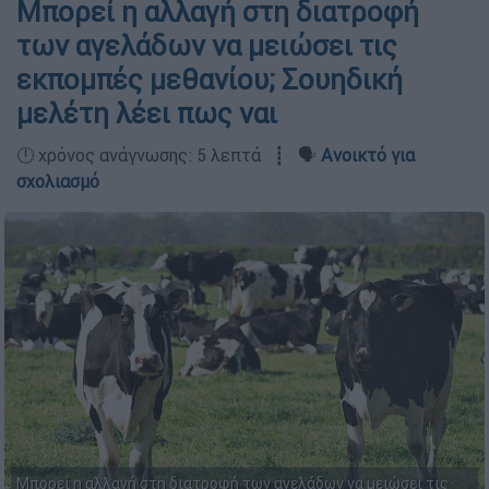
Μπορεί η αλλαγή στη διατροφή
των αγελάδων να μειώσει τις
εκπομπές μεθανίου; Σουηδική
μελέτη λέει πως ναι
🕛 χρόνος ανάγνωσης: 5 λεπτά ┋ 🗣️
Ανοικτό για
σχολιασμό
Μπορεί η αλλαγή στη διατροφή των αγελάδων να μειώσει τις