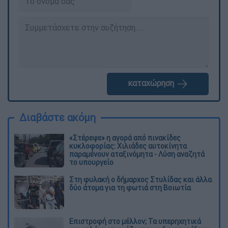
καταχώρηση
Διαβάστε ακόμη
«Στέρεψε» η αγορά από πινακίδες
κυκλοφορίας: Χιλιάδες αυτοκίνητα
παραμένουν αταξινόμητα - Λύση αναζητά
το υπουργείο
Στη φυλακή ο δήμαρχος Στυλίδας και άλλα
δύο άτομα για τη φωτιά στη Βοιωτία
Επιστροφή στο μέλλον; Τα υπερηχητικά