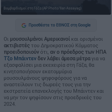
Βομβαρδισμοί στη Γάζα (AP Photo/Ilan Assayag)
Προσθέστε το ΕΘΝΟΣ στη Google
Οι
μουσουλμάνοι Αμερικανοί
και ορισμένοι
ακτιβιστές
του Δημοκρατικού Κόμματος
προειδοποιούν
ότι,
αν ο πρόεδρος των ΗΠΑ
Τζο Μπάιντεν
δεν λάβει άμεσα μέτρα
για να
εξασφαλίσει μια εκεχειρία στη Γάζα, θα
κινητοποιήσουν εκατομμύρια
μουσουλμάνους ψηφοφόρους για να
αναστείλουν τις δωρεές τους για την
εκστρατεία επανεκλογής του Μπάιντεν και
να μην τον ψηφίσουν στις προεδρικές του
2024.