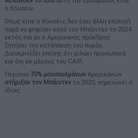
θα κάνουν το ίδιο
αυτή την εβδομάδα», είπε
ο Χουσέιν.
Όπως είπε ο Χουσέιν, δεν έχει άλλη επιλογή
παρά να ψηφίσει κατά του Μπάιντεν το 2024
εκτός και αν ο Αμερικανός πρόεδρος
ζητήσει την κατάπαυση του πυρός.
Διευκρινίζει επίσης ότι μιλάει προσωπικά
και όχι εκ μέρους του CAIR.
Περίπου
70% μουσουλμάνων
Αμερικανών
στήριξαν τον Μπάιντεν
το 2020, σημειώνει ο
ίδιος.