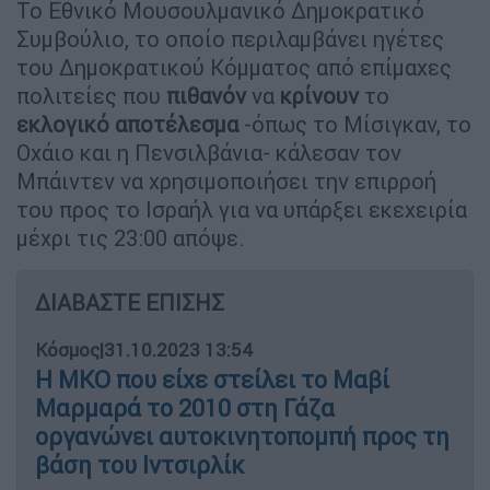
Το Εθνικό Μουσουλμανικό Δημοκρατικό
Συμβούλιο, το οποίο περιλαμβάνει ηγέτες
του Δημοκρατικού Κόμματος από επίμαχες
πολιτείες που
πιθανόν
να
κρίνουν
το
εκλογικό αποτέλεσμα
-όπως το Μίσιγκαν, το
Οχάιο και η Πενσιλβάνια- κάλεσαν τον
Μπάιντεν να χρησιμοποιήσει την επιρροή
του προς το Ισραήλ για να υπάρξει εκεχειρία
μέχρι τις 23:00 απόψε.
ΔΙΑΒΑΣΤΕ ΕΠΙΣΗΣ
Κόσμος
|
31.10.2023 13:54
Η ΜΚΟ που είχε στείλει το Μαβί
Μαρμαρά το 2010 στη Γάζα
οργανώνει αυτοκινητοπομπή προς τη
βάση του Ιντσιρλίκ