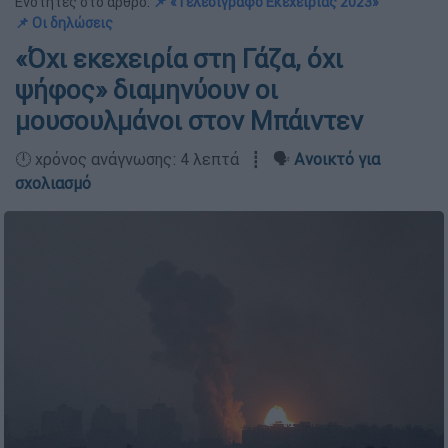
Ενότητες στο άρθρο:
📌 «Τελεσίγραφο Εκεχειρίας 2023»
📌 Οι δηλώσεις
«Όχι εκεχειρία στη Γάζα, όχι
ψήφος» διαμηνύουν οι
μουσουλμάνοι στον Μπάιντεν
🕛 χρόνος ανάγνωσης: 4 λεπτά ┋ 🗣️
Ανοικτό για
σχολιασμό