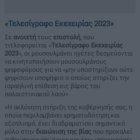
«Τελεσίγραφο Εκεχειρίας 2023»
Σε
ανοιχτή
τους
επιστολή
, που
τιτλοφορείται «
Τελεσίγραφο Εκεχειρίας
2023
», οι μουσουλμάνοι ηγέτες δεσμεύονται
να κινητοποιήσουν μουσουλμάνους
ψηφοφόρους για να «μην υποστηρίξουν ούτε
ψηφίσουν υποψήφιο ο οποίος στηρίζει την
ισραηλινή επίθεση εις βάρος του
παλαιστινιακού λαού».
«Η ακλόνητη στήριξη της κυβέρνησής σας, η
οποία περιλαμβάνει χρηματοδότηση και
εξοπλισμό, έχει διαδραματίσει σημαντικό
ρόλο στην
διαιώνιση της βίας
που προκαλεί
ανθρώπινες απώλειες και έχει υπονομεύσει