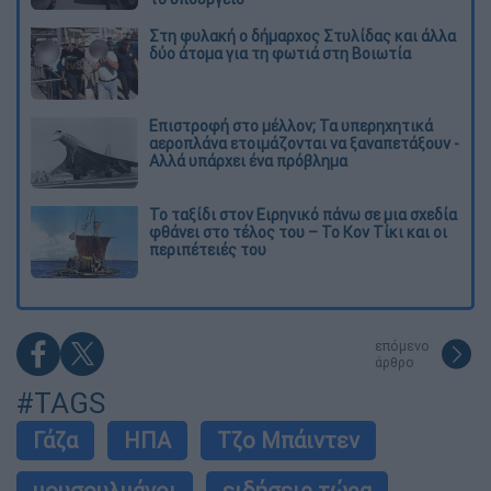
Στη φυλακή ο δήμαρχος Στυλίδας και άλλα
δύο άτομα για τη φωτιά στη Βοιωτία
Επιστροφή στο μέλλον; Τα υπερηχητικά
αεροπλάνα ετοιμάζονται να ξαναπετάξουν -
Αλλά υπάρχει ένα πρόβλημα
Το ταξίδι στον Ειρηνικό πάνω σε μια σχεδία
φθάνει στο τέλος του – Το Κον Τίκι και οι
περιπέτειές του
επόμενο
άρθρο
#TAGS
Γάζα
ΗΠΑ
Τζο Μπάιντεν
μουσουλμάνοι
ειδήσεις τώρα