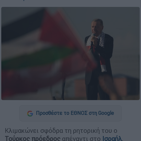
Προσθέστε το ΕΘΝΟΣ στη Google
Κλιμακώνει σφόδρα τη ρητορική του ο
Τούρκος πρόεδρος
απέναντι στο
Ισραήλ
,