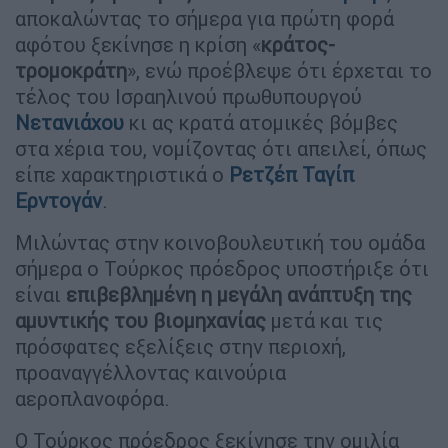
αποκαλώντας το σήμερα για πρώτη φορά
αφότου ξεκίνησε η κρίση «
κράτος-
τρομοκράτη
», ενώ προέβλεψε ότι έρχεται το
τέλος του Ισραηλινού πρωθυπουργού
Νετανιάχου
κι ας κρατά ατομικές βόμβες
στα χέρια του, νομίζοντας ότι απειλεί, όπως
είπε χαρακτηριστικά ο
Ρετζέπ Ταγίπ
Ερντογάν
.
Μιλώντας στην κοινοβουλευτική του ομάδα
σήμερα ο Τούρκος πρόεδρος υποστήριξε ότι
είναι
επιβεβλημένη η μεγάλη ανάπτυξη της
αμυντικής του βιομηχανίας
μετά και τις
πρόσφατες εξελίξεις στην περιοχή,
προαναγγέλλοντας καινούρια
αεροπλανοφόρα.
Ο Τούρκος πρόεδρος ξεκίνησε την ομιλία