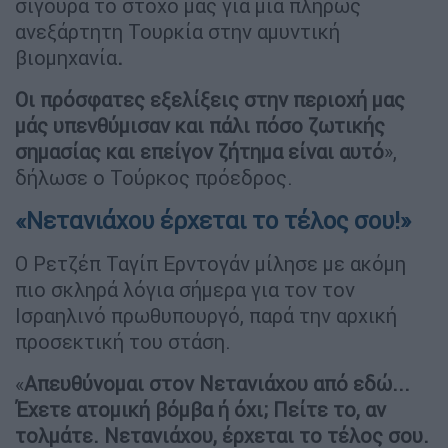
σίγουρα το στόχο μας για μια πλήρως
ανεξάρτητη Τουρκία στην αμυντική
βιομηχανία
.
Οι πρόσφατες εξελίξεις στην περιοχή μας
μάς υπενθύμισαν και πάλι πόσο ζωτικής
σημασίας και επείγον ζήτημα είναι αυτό
»,
δήλωσε ο Τούρκος πρόεδρος.
«Νετανιάχου έρχεται το τέλος σου!»
Ο Ρετζέπ Ταγίπ Ερντογάν μίλησε με ακόμη
πιο σκληρά λόγια σήμερα για τον τον
Ισραηλινό πρωθυπουργό, παρά την αρχική
προσεκτική του στάση.
«
Απευθύνομαι στον Νετανιάχου από εδώ...
Έχετε ατομική βόμβα ή όχι; Πείτε το, αν
τολμάτε. Νετανιάχου, έρχεται το τέλος σου.