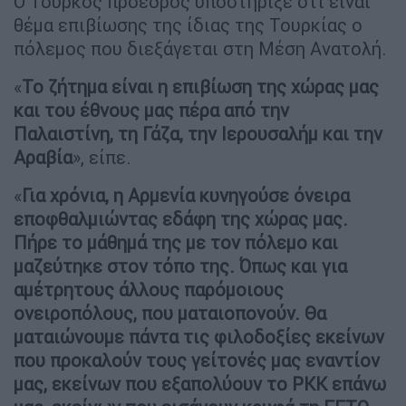
Ο Τούρκος πρόεδρος υποστήριξε ότι είναι
θέμα επιβίωσης της ίδιας της Τουρκίας ο
πόλεμος που διεξάγεται στη Μέση Ανατολή.
«
Το ζήτημα είναι η επιβίωση της χώρας μας
και του έθνους μας πέρα από την
Παλαιστίνη, τη Γάζα, την Ιερουσαλήμ και την
Αραβία
», είπε.
«
Για χρόνια, η Αρμενία κυνηγούσε όνειρα
εποφθαλμιώντας εδάφη της χώρας μας.
Πήρε το μάθημά της με τον πόλεμο και
μαζεύτηκε στον τόπο της. Όπως και για
αμέτρητους άλλους παρόμοιους
ονειροπόλους, που ματαιοπονούν. Θα
ματαιώνουμε πάντα τις φιλοδοξίες εκείνων
που προκαλούν τους γείτονές μας εναντίον
μας, εκείνων που εξαπολύουν το ΡΚΚ επάνω