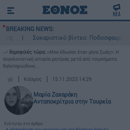
BREAKING NEWS:
Σοκαριστικό βίντεο: Ποδοσφαιριστής σκοτώ
δημοφιλές τώρα:
«Μου έδωσαν έναν μήνα ζωής»: Η
συγκλονιστική ιστορία μητέρας μετά από τσιμπήματα
δηλητηριώδους...
┋
Κόσμος
┋
15.11.2023 14:29
Μαρία Ζαχαράκη
Ανταποκρίτρια στην Τουρκία
Ενότητες στο άρθρο:
📌 «Η παρέλαση του ναυτικού μας στο Βόσπορο έστειλε