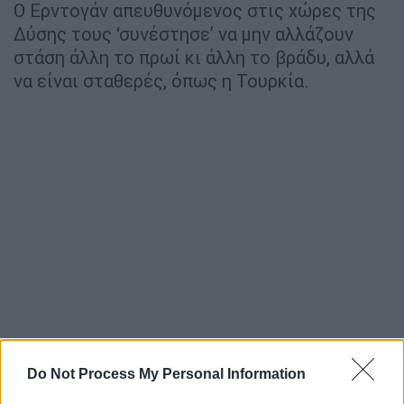
Ο Ερντογάν απευθυνόμενος στις χώρες της
Δύσης τους ‘συνέστησε’ να μην αλλάζουν
στάση άλλη το πρωί κι άλλη το βράδυ, αλλά
να είναι σταθερές, όπως η Τουρκία.
Do Not Process My Personal Information