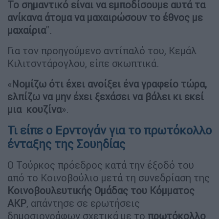
Το σημαντικό είναι να εμποδίσουμε αυτά τα
ανίκανα άτομα να μαχαιρώσουν το έθνος με
μαχαίρια
".
Για τον προηγούμενο αντίπαλό του, Κεμάλ
Κιλιτσντάρογλου, είπε σκωπτικά.
«
Νομίζω ότι έχει ανοίξει ένα γραφείο τώρα,
ελπίζω να μην έχει ξεχάσει να βάλει κι εκεί
μια κουζίνα
».
Τι είπε ο Ερντογάν για το πρωτόκολλο
ένταξης της Σουηδίας
Ο Τούρκος πρόεδρος κατά την έξοδό του
από το Κοινοβούλιο μετά τη συνεδρίαση της
Κοινοβουλευτικής Ομάδας του Κόμματος
AKΡ
, απάντησε σε ερωτήσεις
δημοσιογράφων σχετικά με το
πρωτόκολλο