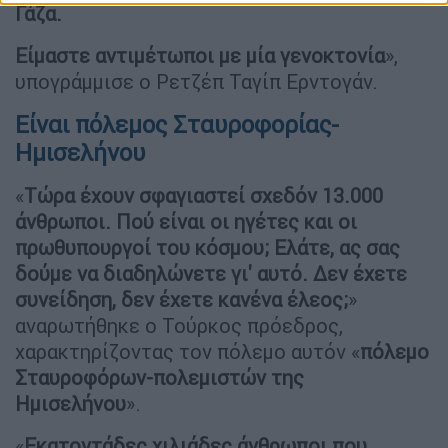
Γάζα.
Είμαστε αντιμέτωποι με μία γενοκτονία
»,
υπογράμμισε ο Ρετζέπ Ταγίπ Ερντογάν.
Είναι πόλεμος Σταυροφορίας-
Ημισελήνου
«
Τώρα έχουν σφαγιαστεί σχεδόν 13.000
άνθρωποι. Πού είναι οι ηγέτες και οι
πρωθυπουργοί του κόσμου; Ελάτε, ας σας
δούμε να διαδηλώνετε γι' αυτό. Δεν έχετε
συνείδηση, δεν έχετε κανένα έλεος;
»
αναρωτήθηκε ο Τούρκος πρόεδρος,
χαρακτηρίζοντας τον πόλεμο αυτόν «
πόλεμο
Σταυροφόρων-πολεμιστών της
Ημισελήνου
».
«
Εκατοντάδες χιλιάδες άνθρωποι που