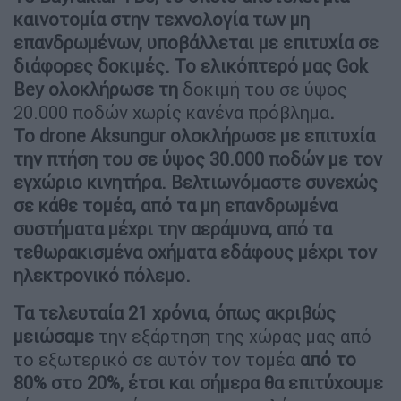
καινοτομία στην τεχνολογία των μη
επανδρωμένων, υποβάλλεται με επιτυχία σε
διάφορες δοκιμές. Το ελικόπτερό μας Gοk
Bey ολοκλήρωσε τη
δοκιμή του σε ύψος
20.000 ποδών χωρίς κανένα πρόβλημα
.
Το drone A
ksungur ολοκλήρωσε με επιτυχία
την πτήση του σε ύψος 30.000 ποδών με τον
εγχώριο κινητήρα. Βελτιωνόμαστε συνεχώς
σε κάθε τομέα, από τα μη επανδρωμένα
συστήματα μέχρι την αεράμυνα, από τα
τεθωρακισμένα οχήματα εδάφους μέχρι τον
ηλεκτρονικό πόλεμο.
Τα τελευταία 21 χρόνια, όπως ακριβώς
μειώσαμε
την εξάρτηση της χώρας μας από
το εξωτερικό σε αυτόν τον τομέα
από το
80% στο 20%, έτσι και σήμερα θα επιτύχουμε