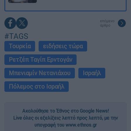
επόμενο
άρθρο
#TAGS
Τουρκία
ειδήσεις τώρα
Ρετζέπ Ταγίπ Ερντογάν
Μπενιαμίν Νετανιάχου
Ισραήλ
Πόλεμος στο Ισραήλ
Ακολούθησε το Έθνος στο Google News!
Live όλες οι εξελίξεις λεπτό προς λεπτό, με την
υπογραφή του www.ethnos.gr