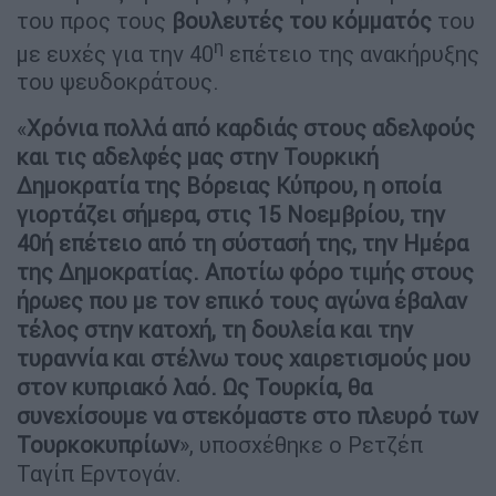
του προς τους
βουλευτές του κόμματός
του
η
με ευχές για την 40
επέτειο της ανακήρυξης
του ψευδοκράτους.
«
Χρόνια πολλά από καρδιάς στους αδελφούς
και τις αδελφές μας στην Τουρκική
Δημοκρατία της Βόρειας Κύπρου, η οποία
γιορτάζει σήμερα, στις 15 Νοεμβρίου, την
40ή επέτειο από τη σύστασή της, την Ημέρα
της Δημοκρατίας. Αποτίω φόρο τιμής στους
ήρωες που με τον επικό τους αγώνα έβαλαν
τέλος στην κατοχή, τη δουλεία και την
τυραννία και στέλνω τους χαιρετισμούς μου
στον κυπριακό λαό. Ως Τουρκία, θα
συνεχίσουμε να στεκόμαστε στο πλευρό των
Τουρκοκυπρίων
», υποσχέθηκε ο Ρετζέπ
Ταγίπ Ερντογάν.