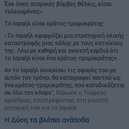
Έχε όσες ατομικές βόμβες θέλεις, είσαι
τελειωμένος
».
Το Ισραήλ είναι κράτος-τρομοκράτης
«
Το Ισραήλ εφαρμόζει μια στρατηγική ολικής
καταστροφής μιας πόλης με τους κατοίκους
της. Λέω με καθαρή και ανοιχτή καρδιά ότι
το Ισραήλ είναι ένα κράτος-τρομοκράτης».
Αν το Ισραήλ συνεχίσει τις σφαγές του με
αυτόν τον τρόπο, θα καταγραφεί παντού ως
ένα κράτος-τρομοκράτης, που καταδικάζεται
σε όλο τον κόσμο
", δήλωσε ο Τούρκος
πρόεδρος, επιστρέφοντας στη γνωστή
ρητορική του για το Ισραήλ.
Η Δύση τα βλέπει ανάποδα