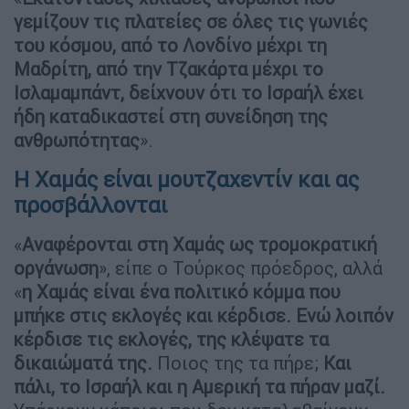
γεμίζουν τις πλατείες σε όλες τις γωνιές
του κόσμου, από το Λονδίνο μέχρι τη
Μαδρίτη, από την Τζακάρτα μέχρι το
Ισλαμαμπάντ, δείχνουν ότι το Ισραήλ έχει
ήδη καταδικαστεί στη συνείδηση της
ανθρωπότητας
».
Η Χαμάς είναι μουτζαχεντίν και ας
προσβάλλονται
«
Αναφέρονται στη Χαμάς ως τρομοκρατική
οργάνωση
», είπε ο Τούρκος πρόεδρος, αλλά
«
η Χαμάς είναι ένα πολιτικό κόμμα που
μπήκε στις εκλογές και κέρδισε. Ενώ λοιπόν
κέρδισε τις εκλογές, της κλέψατε τα
δικαιώματά της.
Ποιος της τα πήρε;
Και
πάλι, το Ισραήλ και η Αμερική τα πήραν μαζί.