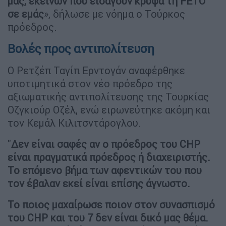
μας, εκείνων που εισάγουν κρυφά τη FETO
σε εμάς
», δήλωσε με νόημα ο Τούρκος
πρόεδρος.
Βολές προς αντιπολίτευση
Ο Ρετζέπ Ταγίπ Ερντογάν αναφέρθηκε
υποτιμητικά στον νέο πρόεδρο της
αξιωματικής αντιπολίτευσης της Τουρκίας
Οζγκιούρ Οζέλ, ενώ ειρωνεύτηκε ακόμη και
τον Κεμάλ Κιλιτσντάρογλου.
"
Δεν είναι σαφές αν ο πρόεδρος του CHP
είναι πραγματικά πρόεδρος ή διαχειριστής.
Το επόμενο βήμα των αφεντικών του που
τον έβαλαν εκεί είναι επίσης άγνωστο.
Το ποιος μαχαίρωσε ποιον στον συνασπισμό
του CHP και του 7 δεν είναι δικό μας θέμα.