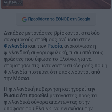
AP IMAGES
Προσθέστε το ΕΘΝΟΣ στη Google
Δεκάδες μετανάστες βρίσκονται στα δύο
συνοριακούς σταθμούς ανάμεσα στην
Φινλανδία
και των
Ρωσία
, ανακοίνωσε η
φινλανδική συνοριοφυλακή, πίσω από τους
φράκτες που ύψωσε το Ελσίνκι για να
σταματήσει τις μεταναστευτικές ροές που η
Φινλανδία πιστεύει ότι υποκινούνται
από
την Μόσχα.
Η φινλανδική κυβέρνηση κατηγορεί
την
Ρωσία ότι προωθεί
μετανάστες προς τα
φινλανδικά σύνορα απαντώντας στην
απόφαση του Ελσίνκι να ενισχύσει την