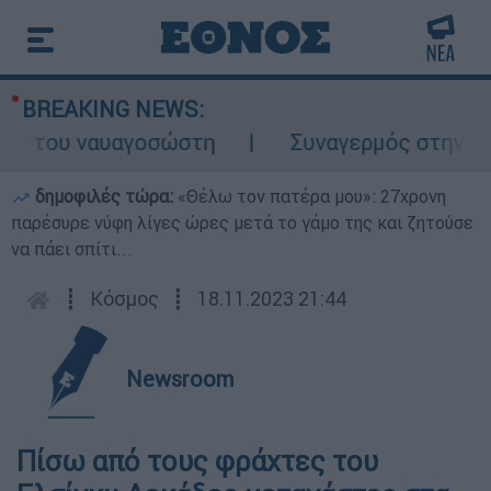
BREAKING NEWS:
 του ναυαγοσώστη
Συναγερμός στην Κάρπα
δημοφιλές τώρα:
«Θέλω τον πατέρα μου»: 27χρονη
παρέσυρε νύφη λίγες ώρες μετά το γάμο της και ζητούσε
να πάει σπίτι...
┋
Κόσμος
┋
18.11.2023 21:44
Newsroom
Πίσω από τους φράχτες του