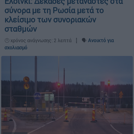
Ελσίνκι: Δεκάδες μετανάστες στα
σύνορα με τη Ρωσία μετά το
κλείσιμο των συνοριακών
σταθμών
🕛 χρόνος ανάγνωσης: 2 λεπτά ┋ 🗣️
Ανοικτό για
σχολιασμό