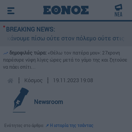
BREAKING NEWS:
άνουμε πίσω ούτε στον πόλεμο ούτε στις διαπραγ
δημοφιλές τώρα:
«Θέλω τον πατέρα μου»: 27χρονη
παρέσυρε νύφη λίγες ώρες μετά το γάμο της και ζητούσε
να πάει σπίτι...
┋
Κόσμος
┋
19.11.2023 19:08
Newsroom
Ενότητες στο άρθρο:
📌 Η ιστορία της τσάντας