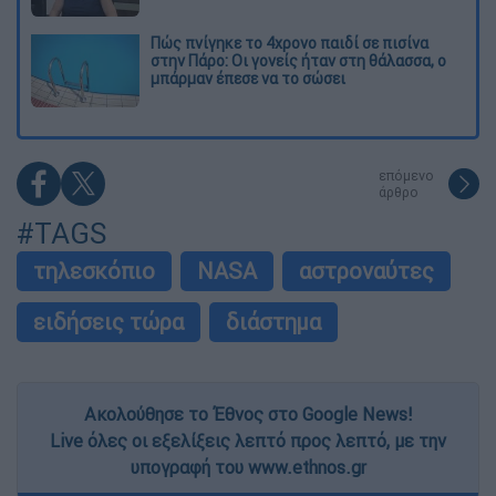
Πώς πνίγηκε το 4χρονο παιδί σε πισίνα
στην Πάρο: Οι γονείς ήταν στη θάλασσα, ο
μπάρμαν έπεσε να το σώσει
επόμενο
άρθρο
#TAGS
τηλεσκόπιο
NASA
αστροναύτες
ειδήσεις τώρα
διάστημα
Ακολούθησε το Έθνος στο Google News!
Live όλες οι εξελίξεις λεπτό προς λεπτό, με την
υπογραφή του www.ethnos.gr