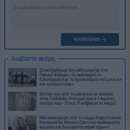
καταχώρηση
Διαβάστε ακόμη
Συνελήφθησαν δύο μέλη μαφίας στο
Παλαιό Φάληρο - Οι εκβιασμοί, οι
ξυλοδαρμοί και τα προσωνύμια «πίτμπουλ»
και «μπουλντόγκ»
Βίντεο-σοκ από το μακελειό σε σχολείο
στην Ταϊλάνδη: Η στιγμή που ο 14χρονος
ανοίγει πυρ - Στους 9 ανέβηκαν οι νεκροί
Νέα αποχώρηση από το κόμμα Καρυστιανού:
Καταγγελίες Μπρουτζάκη για «αυθαιρεσία,
φίμωση και δολοφονία χαρακτήρων»