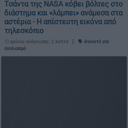
Τσάντα της NASA κόβει βόλτες στο
διάστημα και «λάμπει» ανάμεσα στα
αστέρια - Η απίστευτη εικόνα από
τηλεσκόπιο
🕛 χρόνος ανάγνωσης: 2 λεπτά ┋ 🗣️
Ανοικτό για
σχολιασμό