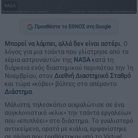
NASA
Προσθέστε το ΕΘΝΟΣ στη Google
Μπορεί να λάμπει, αλλά δεν είναι αστέρι.
Ο
λόγος για μια τσάντα που γλίστρησε από τα
χέρια αστροναυτών της
ΝASA
κατά τη
διάρκεια ενός διαστημικού περιπάτου την 1η
Νοεμβρίου, στον
Διεθνή Διαστημικό Σταθμό
και τώρα «κόβει» βόλτες στο απέραντο
Διάστημα
.
Μάλιστα, τηλεσκόπιο αιχμαλώτισε σε ένα
συγκλονιστικό «κλικ» την τσάντα εργαλείων
που «επιπλέει» στο διάστημα. Το γυαλιστερό
αντικείμενο, ορατό με κιάλια, εμφανίστηκε
σε πλάνα που τραβήχτηκαν από το Virtual