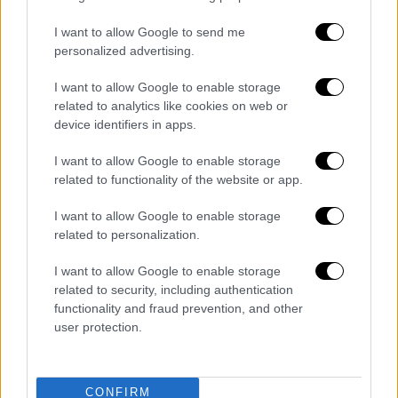
I want to allow Google to send me
personalized advertising.
Τα σχολιά σας δημοσιεύονται άμεσα με δική σας ευθύνη. Το
I want to allow Google to enable storage
ΕΘΝΟΣ θα παρεμβαίνει και τα προσβλητικά σχόλια θα
διαγράφονται
related to analytics like cookies on web or
device identifiers in apps.
I want to allow Google to enable storage
related to functionality of the website or app.
I want to allow Google to enable storage
related to personalization.
I want to allow Google to enable storage
καταχώρηση
related to security, including authentication
functionality and fraud prevention, and other
user protection.
Διαβάστε ακόμη
Η «μαύρη» καταγραφή των πυρκαγιών: 118
κτίρια κρίθηκαν «κόκκινα» -
CONFIRM