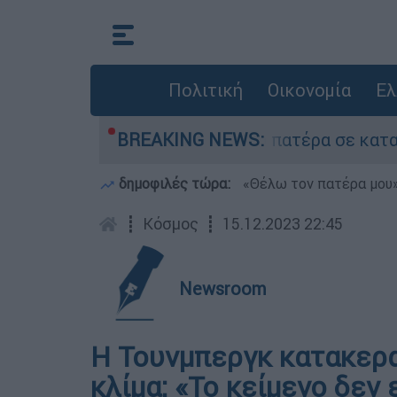
Πολιτική
Οικονομία
Ελ
υ που είχε τον νεκρό του πατέρα σε καταψύκτη
BREAKING NEWS:
δημοφιλές τώρα:
«Θέλω τον πατέρα μου»:
┋
Κόσμος
┋
15.12.2023 22:45
Newsroom
Η Τουνμπεργκ κατακερα
κλίμα: «Το κείμενο δεν 