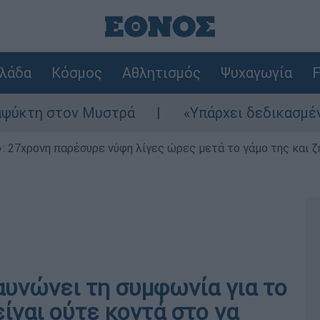
λάδα
Κόσμος
Αθλητισμός
Ψυχαγωγία
F
 στον Μυστρά
«Υπάρχει δεδικασμένο απαλλα
 27χρονη παρέσυρε νύφη λίγες ώρες μετά το γάμο της και ζη
υνώνει τη συμφωνία για το
είναι ούτε κοντά στο να