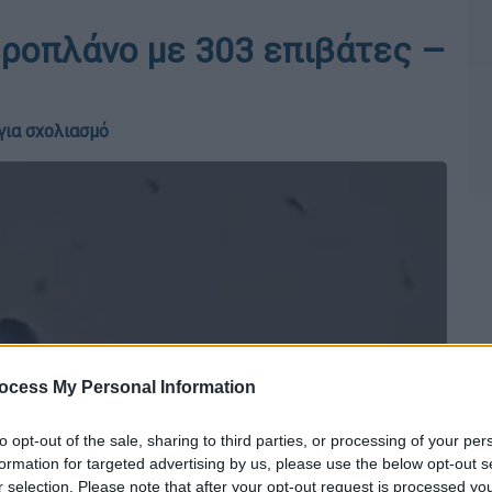
ροπλάνο με 303 επιβάτες –
για σχολιασμό
ocess My Personal Information
to opt-out of the sale, sharing to third parties, or processing of your per
formation for targeted advertising by us, please use the below opt-out s
r selection. Please note that after your opt-out request is processed y