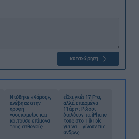
καταχώρηση
Ντύθηκε «Χάρος»,
«Όχι γκέι 17 Pro,
ανέβηκε στην
αλλά σπασμένο
οροφή
11άρι»: Ρώσοι
νοσοκομείου και
διαλύουν τα iPhone
κοιτούσε επίμονα
τους στο TikTok
τους ασθενείς
για να... γίνουν πιο
άνδρες