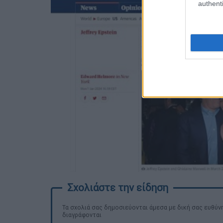
authenti
Τα σχολιά σας δημοσιεύονται άμεσα με δική σας ευθύνη
διαγράφονται