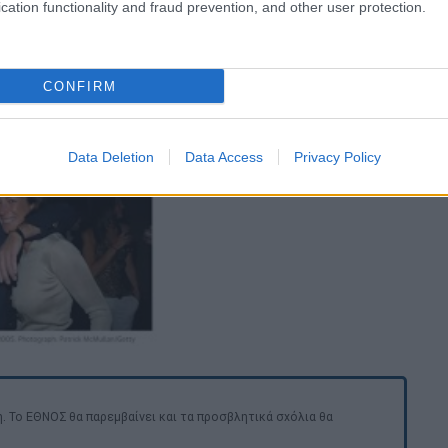
cation functionality and fraud prevention, and other user protection.
CONFIRM
video
Data Deletion
Data Access
Privacy Policy
. Το ΕΘΝΟΣ θα παρεμβαίνει και τα προσβλητικά σχόλια θα