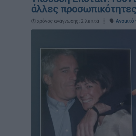
άλλες προσωπικότητες 
🕛 χρόνος ανάγνωσης: 2 λεπτά ┋ 🗣️
Ανοικτό 