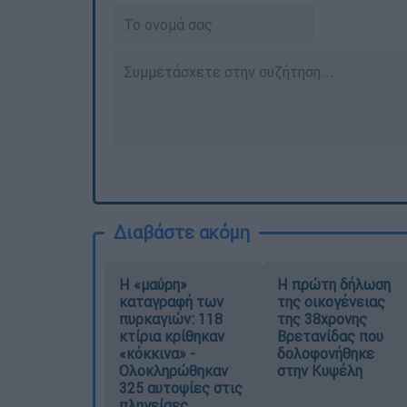
Διαβάστε ακόμη
Η «μαύρη»
Η πρώτη δήλωση
καταγραφή των
της οικογένειας
πυρκαγιών: 118
της 38χρονης
κτίρια κρίθηκαν
Βρετανίδας που
«κόκκινα» -
δολοφονήθηκε
Ολοκληρώθηκαν
στην Κυψέλη
325 αυτοψίες στις
πληγείσες