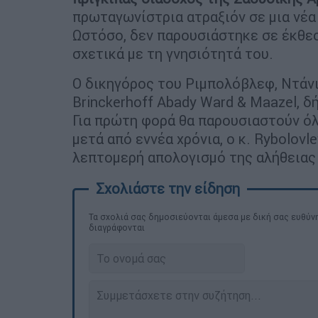
πρωταγωνίστρια ατραξιόν σε μια νέα
Ωστόσο, δεν παρουσιάστηκε σε έκθεσ
σχετικά με τη γνησιότητά του.
Ο δικηγόρος του Ριμπολόβλεφ, Ντάνι
Brinckerhoff Abady Ward & Maazel, δ
Για πρώτη φορά θα παρουσιαστούν όλ
μετά από εννέα χρόνια, ο κ. Rybolovl
λεπτομερή απολογισμό της αλήθειας 
Τα σχολιά σας δημοσιεύονται άμεσα με δική σας ευθύνη
διαγράφονται