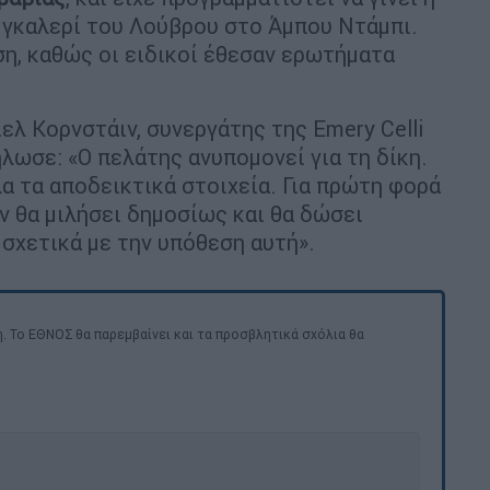
 γκαλερί του Λούβρου στο Άμπου Ντάμπι.
η, καθώς οι ειδικοί έθεσαν ερωτήματα
ελ Κορνστάιν, συνεργάτης της Emery Celli
ήλωσε: «Ο πελάτης ανυπομονεί για τη δίκη.
α τα αποδεικτικά στοιχεία. Για πρώτη φορά
ev θα μιλήσει δημοσίως και θα δώσει
σχετικά με την υπόθεση αυτή».
. Το ΕΘΝΟΣ θα παρεμβαίνει και τα προσβλητικά σχόλια θα