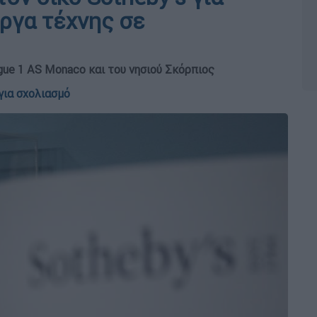
έργα τέχνης σε
gue 1 AS Monaco και του νησιού Σκόρπιος
για σχολιασμό