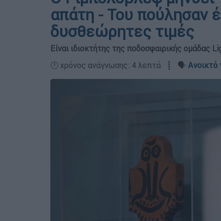
απάτη - Του πούλησαν 
δυσθεώρητες τιμές
Είναι ιδιοκτήτης της ποδοσφαιρικής ομάδας Li
🕛 χρόνος ανάγνωσης: 4 λεπτά ┋ 🗣️
Ανοικτό 