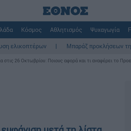
λάδα
Κόσμος
Αθλητισμός
Ψυχαγωγία
F
ικοπτέρων
Μπαράζ προκλήσεων της Άγκυρας
ία στις 26 Οκτωβρίου: Ποιους αφορά και τι αναφέρει το Προ
 εμφάνιση μετά τη λίστα