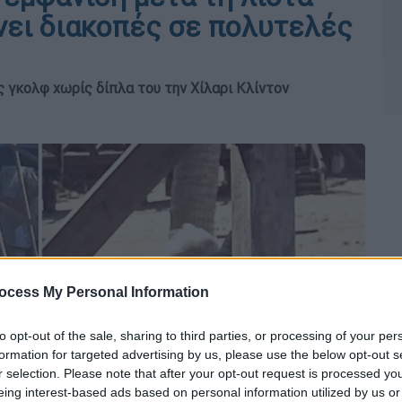
νει διακοπές σε πολυτελές
 γκολφ χωρίς δίπλα του την Χίλαρι Κλίντον
ocess My Personal Information
to opt-out of the sale, sharing to third parties, or processing of your per
formation for targeted advertising by us, please use the below opt-out s
r selection. Please note that after your opt-out request is processed y
eing interest-based ads based on personal information utilized by us or