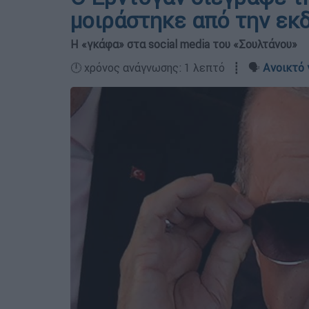
μοιράστηκε από την εκ
Η «γκάφα» στα social media του «Σουλτάνου»
🕛 χρόνος ανάγνωσης: 1 λεπτό ┋ 🗣️
Ανοικτό 