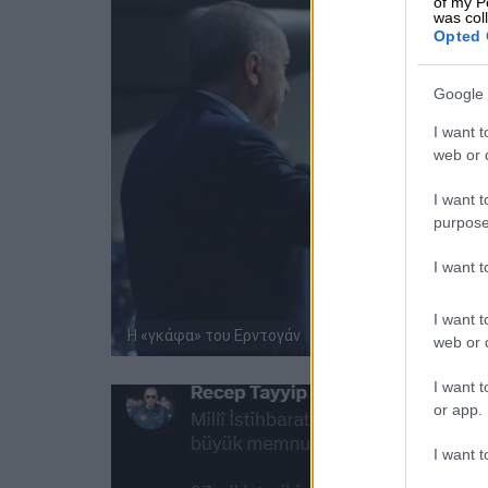
of my P
was col
Opted 
Google 
I want t
web or d
I want t
purpose
I want 
I want t
Η «γκάφα» του Ερντογάν
web or d
I want t
or app.
I want t