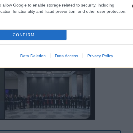
o allow Google to enable storage related to security, including
cation functionality and fraud prevention, and other user protection.
CONFIRM
Data Deletion
Data Access
Privacy Policy