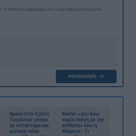
. Το ΕΘΝΟΣ θα παρεμβαίνει και τα προσβλητικά σχόλια θα
καταχώρηση
Φρίκη στην Κρήτη:
Marfin: «Δεν έχω
Τουρίστας μπήκε
καμία σχέση με την
σε κατάστημα και
επίθεση» λέει η
ρώτησε πόσο
46χρονη - Τι