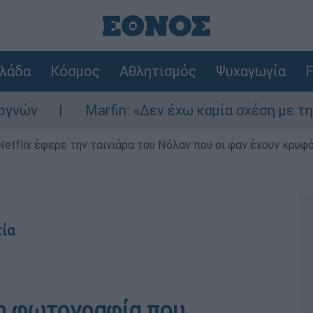
λάδα
Κόσμος
Αθλητισμός
Ψυχαγωγία
F
Marfin: «Δεν έχω καμία σχέση με την επίθεση»
Netflix έφερε την ταινιάρα του Νόλαν που οι φαν έχουν κρυφό
κία
τη φωτογραφία που