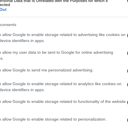
ersonal Data that Is Unrelated with the Purposes for which it
lected.
Out
consents
o allow Google to enable storage related to advertising like cookies on
evice identifiers in apps.
o allow my user data to be sent to Google for online advertising
s.
to allow Google to send me personalized advertising.
o allow Google to enable storage related to analytics like cookies on
evice identifiers in apps.
o allow Google to enable storage related to functionality of the website
o allow Google to enable storage related to personalization.