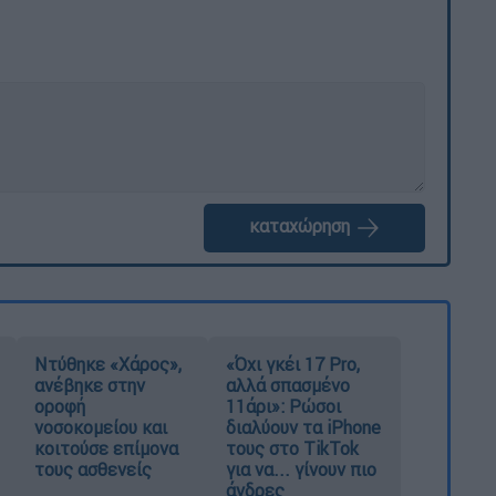
καταχώρηση
Ντύθηκε «Χάρος»,
«Όχι γκέι 17 Pro,
ανέβηκε στην
αλλά σπασμένο
οροφή
11άρι»: Ρώσοι
νοσοκομείου και
διαλύουν τα iPhone
κοιτούσε επίμονα
τους στο TikTok
τους ασθενείς
για να... γίνουν πιο
άνδρες