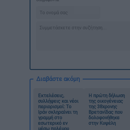
Διαβάστε ακόμη
Εκτελέσεις,
Η πρώτη δήλωση
συλλήψεις και νέοι
της οικογένειας
περιορισμοί: Το
της 38χρονης
Ιράν σκληραίνει τη
Βρετανίδας που
γραμμή στο
δολοφονήθηκε
εσωτερικό εν
στην Κυψέλη
μέσω πολέμου