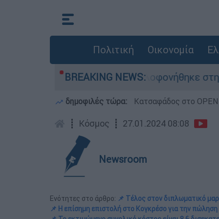
Πολιτική
Οικονομία
Ελ
ς Βρετανίδας που δολοφονήθηκε στην Κυψέλη
BREAKING NEWS:
δημοφιλές τώρα:
Κατσαφάδος στο OPEN: 
┋
Κόσμος
┋
27.01.2024 08:08
Newsroom
Ενότητες στο άρθρο:
📌 Τέλος στον διπλωματικό μα
📌 Η επίσημη επιστολή στο Κογκρέσο για την πώληση