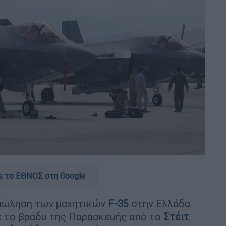
 το ΕΘΝΟΣ στη Google
 πώληση των μαχητικών
F-35
στην Ελλάδα
ε το βράδυ της Παρασκευής από το
Στέιτ