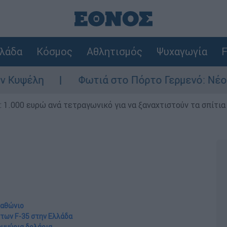
λάδα
Κόσμος
Αθλητισμός
Ψυχαγωγία
F
Φωτιά στο Πόρτο Γερμενό: Νέο σοκαριστικό
1.000 ευρώ ανά τετραγωνικό για να ξαναχτιστούν τα σπίτια
ραθώνιο
 των F-35 στην Ελλάδα