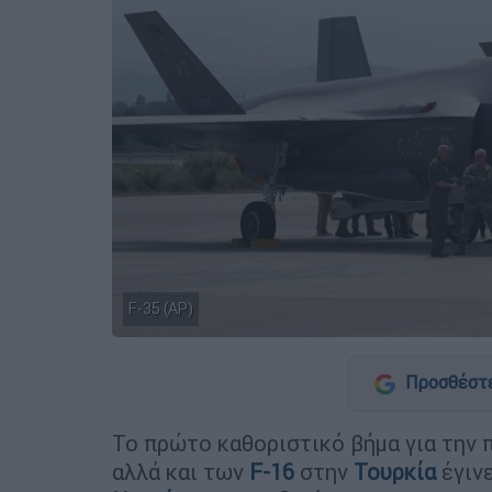
F-35 (AP)
Προσθέστε
Το πρώτο καθοριστικό βήμα για την
αλλά και των
F-16
στην
Τουρκία
έγιν