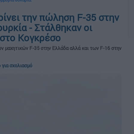
ομμύρια δολάρια.
ρίνει την πώληση F-35 στην
ουρκία - Στάλθηκαν οι
 στο Κογκρέσο
ν μαχητικών F-35 στην Ελλάδα αλλά και των F-16 στην
 για σχολιασμό