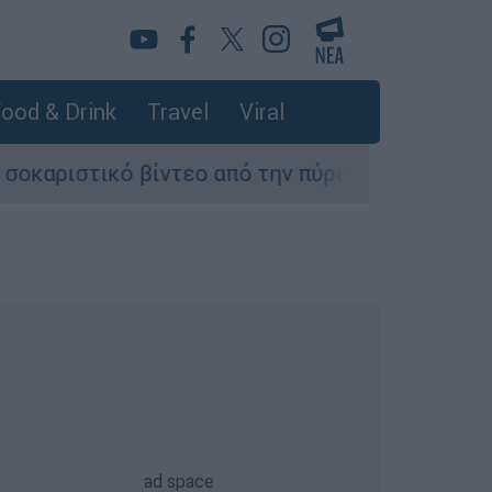
ood & Drink
Travel
Viral
 βίντεο από την πύρινη κόλαση κατά την επιχε