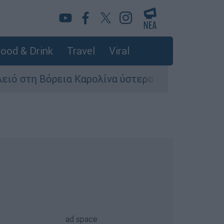
ood & Drink
Travel
Viral
όρεια Καρολίνα ύστερα από πυροβολισμούς: Νεκ