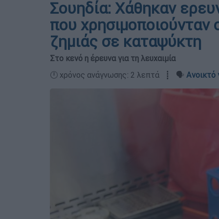
Σουηδία: Χάθηκαν ερευ
που χρησιμοποιούνταν 
ζημιάς σε καταψύκτη
Στο κενό η έρευνα για τη λευχαιμία
🕛 χρόνος ανάγνωσης: 2 λεπτά ┋ 🗣️
Ανοικτό 