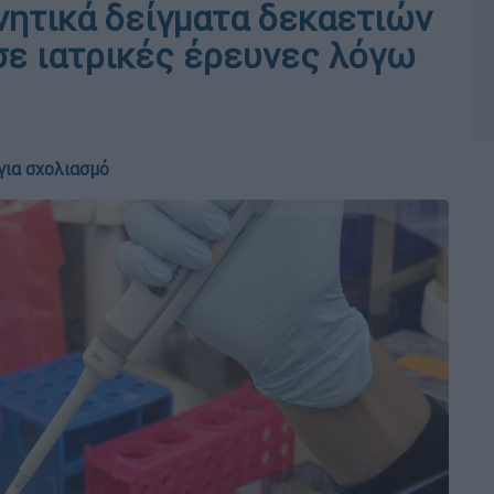
νητικά δείγματα δεκαετιών
σε ιατρικές έρευνες λόγω
για σχολιασμό