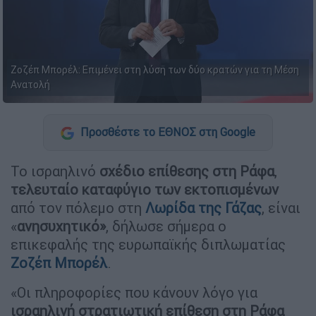
Ζοζέπ Μπορέλ: Επιμένει στη λύση των δύο κρατών για τη Μέση
Ανατολή
Προσθέστε το ΕΘΝΟΣ στη Google
Το ισραηλινό
σχέδιο επίθεσης στη Ράφα
,
τελευταίο καταφύγιο των εκτοπισμένων
από τον πόλεμο στη
Λωρίδα της Γάζας
, είναι
«
ανησυχητικό»
, δήλωσε σήμερα ο
επικεφαλής της ευρωπαϊκής διπλωματίας
Ζοζέπ Μπορέλ
.
«Οι πληροφορίες που κάνουν λόγο για
ισραηλινή στρατιωτική επίθεση στη Ράφα