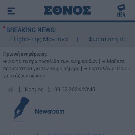
BREAKING NEWS:
f Light» της Μαντόνα
Φωτιά στη Βοιωτία:
Πρωινή ενημέρωση:
➔ Δείτε τα πρωτοσέλιδα των εφημερίδων
|
➔ Μάθετε
περισσότερα για τον καιρό σήμερα
|
➔ Εορτολόγιο: Ποιοι
γιορτάζουν σήμερα
┋
Κόσμος
┋
09.02.2024 23:45
Newsroom