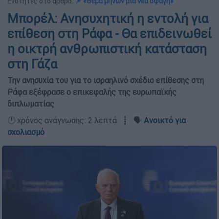
Ενότητες στο άρθρο:
📌 «Θέμα μηνών μια νέα σφαγή»
Μπορέλ: Ανησυχητική η εντολή για
επίθεση στη Ράφα - Θα επιδεινωθεί
η οικτρή ανθρωπιστική κατάσταση
στη Γάζα
Την ανησυχία του για το ισραηλινό σχέδιο επίθεσης στη
Ράφα εξέφρασε ο επικεφαλής της ευρωπαϊκής
διπλωματίας
🕛 χρόνος ανάγνωσης: 2 λεπτά ┋ 🗣️
Ανοικτό για
σχολιασμό